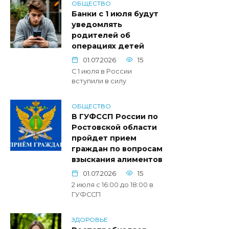
ОБЩЕСТВО
Банки с 1 июля будут
уведомлять
родителей об
операциях детей
01.07.2026
15
С 1 июля в России
вступили в силу
ОБЩЕСТВО
В ГУФССП России по
Ростовской области
пройдет прием
граждан по вопросам
взыскания алиментов
01.07.2026
15
2 июля с 16:00 до 18:00 в
ГУФССП
ЗДОРОВЬЕ