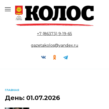
Перейти
к
содержанию
+7 (86373) 9-19-65
gazetakolos@yandex.ru
ГЛАВНАЯ
День:
01.07.2026