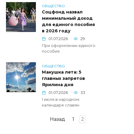
ОБЩЕСТВО
Соцфонд назвал
минимальный доход
для единого пособия
в 2026 году
01.07.2026
29
При оформлении единого
пособия
ОБЩЕСТВО
Макушка лета: 5
главных запретов
Ярилина дня
01.07.2026
33
1 июля в народном
календаре славян
Пагинация
Назад
1
2
записей