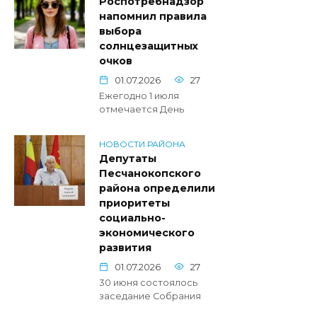
Роспотребнадзор
напомнил правила
выбора
солнцезащитных
очков
01.07.2026
27
Ежегодно 1 июля
отмечается День
НОВОСТИ РАЙОНА
Депутаты
Песчанокопского
района определили
приоритеты
социально-
экономического
развития
01.07.2026
27
30 июня состоялось
заседание Собрания