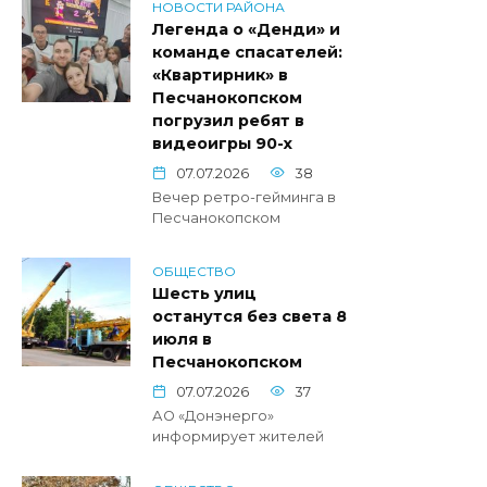
НОВОСТИ РАЙОНА
Легенда о «Денди» и
команде спасателей:
«Квартирник» в
Песчанокопском
погрузил ребят в
видеоигры 90-х
07.07.2026
38
Вечер ретро-гейминга в
Песчанокопском
ОБЩЕСТВО
Шесть улиц
останутся без света 8
июля в
Песчанокопском
07.07.2026
37
АО «Донэнерго»
информирует жителей