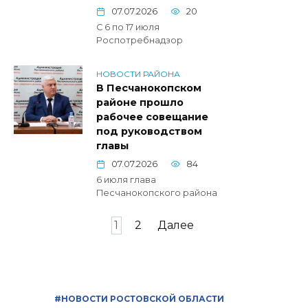
07.07.2026
20
С 6 по 17 июля
Роспотребнадзор
НОВОСТИ РАЙОНА
В Песчанокопском
районе прошло
рабочее совещание
под руководством
главы
07.07.2026
84
6 июля глава
Песчанокопского района
Пагинация
1
2
Далее
записей
#НОВОСТИ РОСТОВСКОЙ ОБЛАСТИ