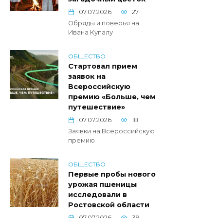
07.07.2026
27
Обряды и поверья на
Ивана Купалу
ОБЩЕСТВО
Стартовал прием
заявок на
Всероссийскую
премию «Больше, чем
путешествие»
07.07.2026
18
Заявки на Всероссийскую
премию
ОБЩЕСТВО
Первые пробы нового
урожая пшеницы
исследовали в
Ростовской области
07.07.2026
39