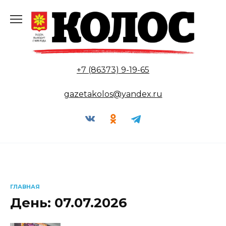
Перейти
к
содержанию
+7 (86373) 9-19-65
gazetakolos@yandex.ru
ГЛАВНАЯ
День:
07.07.2026