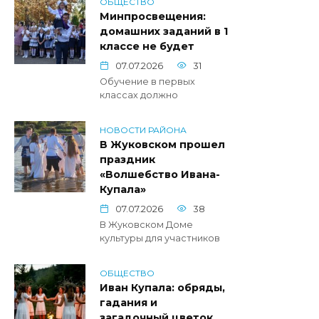
ОБЩЕСТВО
Минпросвещения:
домашних заданий в 1
классе не будет
07.07.2026
31
Обучение в первых
классах должно
НОВОСТИ РАЙОНА
В Жуковском прошел
праздник
«Волшебство Ивана-
Купала»
07.07.2026
38
В Жуковском Доме
культуры для участников
ОБЩЕСТВО
Иван Купала: обряды,
гадания и
загадочный цветок