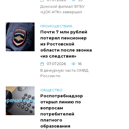
Донской филиал ФГБУ
«ЦОК АПК» завершил
ПРОИСШЕСТВИЯ
Почти 7 млн рублей
потерял пенсионер
из Ростовской
области после звонка
«из следствия»
07.07.2026
16
В дежурную часть ОМВД
России по
ОБЩЕСТВО
Роспотребнадзор
открыл линию по
вопросам
потребителей
платного
образования