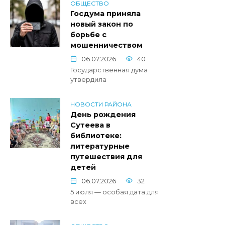
ОБЩЕСТВО
Госдума приняла
новый закон по
борьбе с
мошенничеством
06.07.2026
40
Государственная дума
утвердила
НОВОСТИ РАЙОНА
День рождения
Сутеева в
библиотеке:
литературные
путешествия для
детей
06.07.2026
32
5 июля — особая дата для
всех