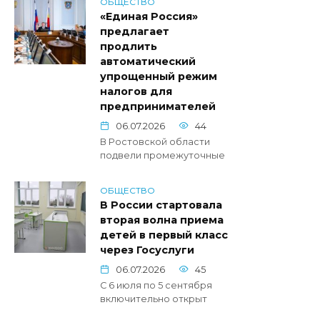
ОБЩЕСТВО
«Единая Россия»
предлагает
продлить
автоматический
упрощенный режим
налогов для
предпринимателей
06.07.2026
44
В Ростовской области
подвели промежуточные
ОБЩЕСТВО
В России стартовала
вторая волна приема
детей в первый класс
через Госуслуги
06.07.2026
45
С 6 июля по 5 сентября
включительно открыт