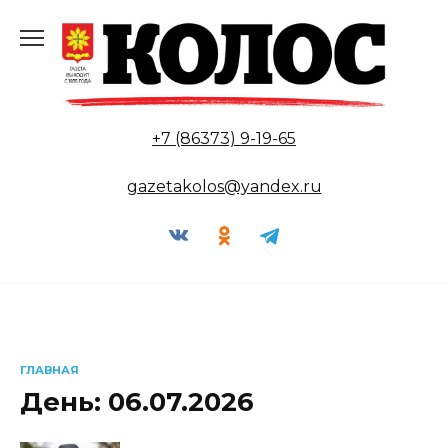
Перейти
к
содержанию
+7 (86373) 9-19-65
gazetakolos@yandex.ru
ГЛАВНАЯ
День:
06.07.2026