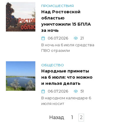
ПРОИСШЕСТВИЯ
Над Ростовской
областью
уничтожили 15 БПЛА
за ночь
06.07.2026
21
В ночь на 6 июля средства
ПВО отразили
ОБЩЕСТВО
Народные приметы
на 6 июля: что можно
и нельзя делать
06.07.2026
51
В народном календаре 6
июля носит
Пагинация
Назад
1
2
записей