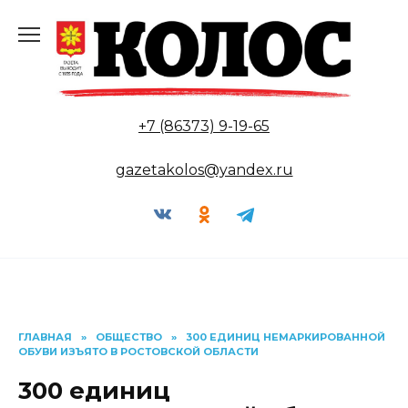
Перейти
к
содержанию
+7 (86373) 9-19-65
gazetakolos@yandex.ru
ГЛАВНАЯ
»
ОБЩЕСТВО
»
300 ЕДИНИЦ НЕМАРКИРОВАННОЙ
ОБУВИ ИЗЪЯТО В РОСТОВСКОЙ ОБЛАСТИ
300 единиц