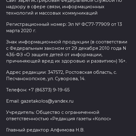
Сайт зарегистрирован Федеральной службой по
надзору в сфере связи, информационных
технологий и массовых коммуникаций
Регистрационный номер: Эл № ФС77-77909 от 13
марта 2020 г.
Знак информационной продукции (в соответствии
с Федеральным законом от 29 декабря 2010 года N
436-ФЗ «О защите детей от информации,
причиняющей вред их здоровью и развитию») 16+.
Адрес редакции: 347572, Ростовская область, с.
Песчанокопское, ул. Суворова, 14.
Телефон: +7 (86373) 9-19-65
Email: gazetakolos@yandex.ru
Учредитель: Общество с ограниченной
ответственностью «Редакция газеты «Колос»
Главный редактор Алфимова Н.В.