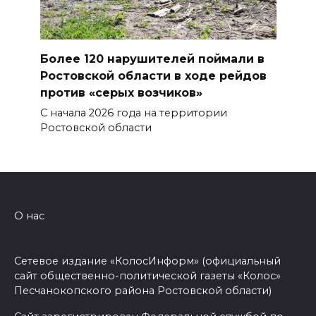
Более 120 нарушителей поймали в
Ростовской области в ходе рейдов
против «серых возчиков»
С начала 2026 года на территории
Ростовской области
О нас
Сетевое издание «КолосИнформ» (официальный
сайт общественно-политической газеты «Колос»
Песчанокопского района Ростовской области)