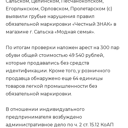
Сальском, Целинском, Песчанокопском,
Егорлыкском, Орловском, Пролетарском (с)
выявили грубые нарушения правил
обязательной маркировки «Честный ЗНАК» в
магазине г. Сальска «Модная семья».
По итогам проверки наложен арест на 300 пар
обуви общей стоимостью 49 540 рублей,
которые продавались без средств
идентификации. Кроме того, у розничного
продавца обнаружено еще 64 единицы
товаров легкой промышленности без
обязательной маркировки.
В отношении индивидуального
предпринимателя возбуждено
административное дело по ч. 2 ст. 15.12 КоАП