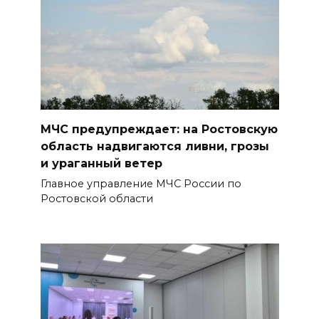
Госавтоинспекция по
Ростовской области призвала
водителей быть осторожными
из-за ухудшения погоды
БОЛЬШЕ НОВОСТЕЙ
МЧС предупреждает: на Ростовскую
область надвигаются ливни, грозы
и ураганный ветер
Главное управление МЧС России по
Ростовской области