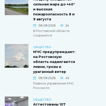
сильная жара до +40°
и высокая
пожароопасность 8 и
9 августа
08.08.2026
24
В Ростовской области
сохранится
ОБЩЕСТВО
МЧС предупреждает:
на Ростовскую
область надвигаются
ливни, грозы и
ураганный ветер
08.08.2026
45
Главное управление МЧС
России по
ОБЩЕСТВО
Аттестованы 107