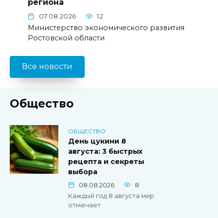
региона
07.08.2026
12
Министерство экономического развития
Ростовской области
Все новости
Общество
ОБЩЕСТВО
День цукини 8
августа: 3 быстрых
рецепта и секреты
выбора
08.08.2026
8
Каждый год 8 августа мир
отмечает