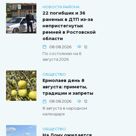
НОВОСТИ РАЙОНА
22 погибших и 36
раненых в ДТП из-за
непристегнутых
ремней в Ростовской
области
08.08.2026
12
По состоянию на 6
августа 2026
ОБЩЕСТВО
Ермолаев день 8
августа: приметы,
традиции и запреты
08.08.2026
12
8 августа в народном
календаре
ОБЩЕСТВО
На Дону ожидается