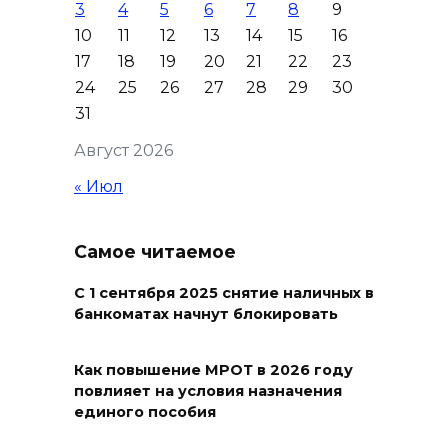
3
4
5
6
7
8
9
10
11
12
13
14
15
16
17
18
19
20
21
22
23
24
25
26
27
28
29
30
31
Август 2026
« Июл
Самое читаемое
С 1 сентября 2025 снятие наличных в
банкоматах начнут блокировать
Как повышение МРОТ в 2026 году
повлияет на условия назначения
единого пособия