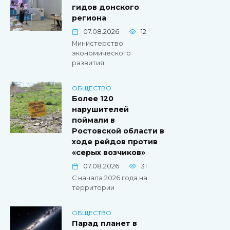
гидов донского
региона
07.08.2026
12
Министерство
экономического
развития
ОБЩЕСТВО
Более 120
нарушителей
поймали в
Ростовской области в
ходе рейдов против
«серых возчиков»
07.08.2026
31
С начала 2026 года на
территории
ОБЩЕСТВО
Парад планет в