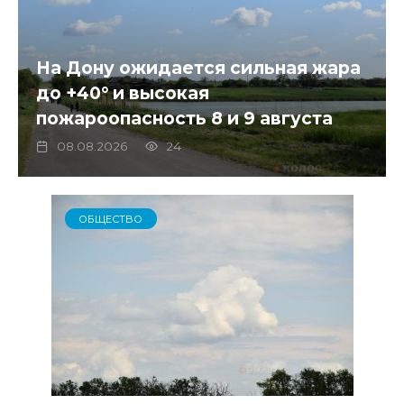
На Дону ожидается сильная жара
до +40° и высокая
пожароопасность 8 и 9 августа
08.08.2026
24
ОБЩЕСТВО