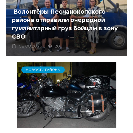
Волонтёры Песчанокопского
района отправили очередной
гуманитарный груз бойцам в зону
СВО
08.08.2026
20
НОВОСТИ РАЙОНА