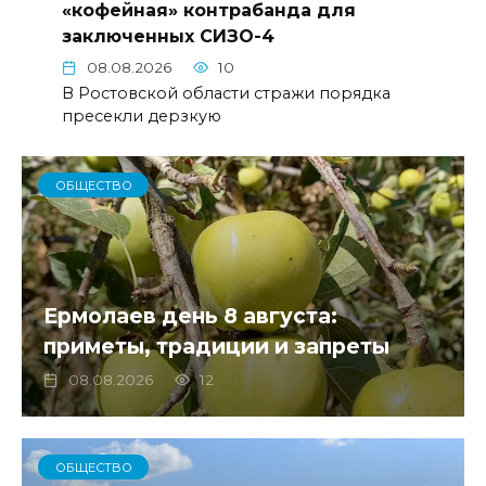
«кофейная» контрабанда для
заключенных СИЗО-4
08.08.2026
10
В Ростовской области стражи порядка
пресекли дерзкую
ОБЩЕСТВО
Ермолаев день 8 августа:
приметы, традиции и запреты
08.08.2026
12
ОБЩЕСТВО