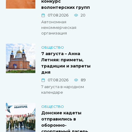
конкурс
волонтерских групп
07.08.2026
20
Автономная
некоммерческая
организация
ОБЩЕСТВО
7 августа – Анна
Летняя: приметы,
традиции и запреты
дня
07.08.2026
89
7 августа в народном
календаре
ОБЩЕСТВО
Донские кадеты
отправились в
оборонно-
спортивный лагерь