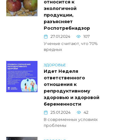
относится к
экологичной
продукции,
разъясняет
Роспотребнадзор
27.01.2024
107
Ученые считают, что 70%
вредных
ЗДОРОВЬЕ
Идет Неделя
ответственного
отношения к
репродуктивному
здоровью и здоровой
беременности
25.01.2024
42
В современных условиях
проблемы