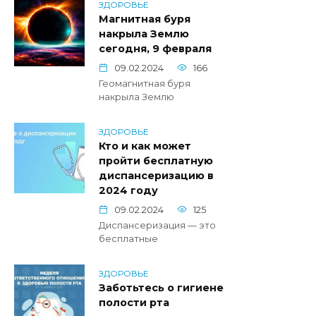
ЗДОРОВЬЕ
Магнитная буря
накрыла Землю
сегодня, 9 февраля
09.02.2024
166
Геомагнитная буря
накрыла Землю
ЗДОРОВЬЕ
Кто и как может
пройти бесплатную
диспансеризацию в
2024 году
09.02.2024
125
Диспансеризация — это
бесплатные
ЗДОРОВЬЕ
Заботьтесь о гигиене
полости рта