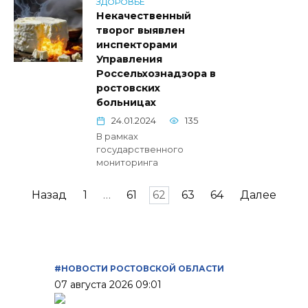
ЗДОРОВЬЕ
Некачественный
творог выявлен
инспекторами
Управления
Россельхознадзора в
ростовских
больницах
24.01.2024
135
В рамках
государственного
мониторинга
Пагинация
Назад
1
…
61
62
63
64
Далее
записей
#НОВОСТИ РОСТОВСКОЙ ОБЛАСТИ
07 августа 2026 09:01