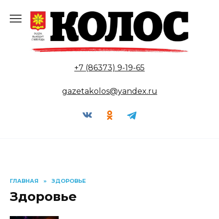
Перейти
к
содержанию
+7 (86373) 9-19-65
gazetakolos@yandex.ru
ГЛАВНАЯ
»
ЗДОРОВЬЕ
Здоровье