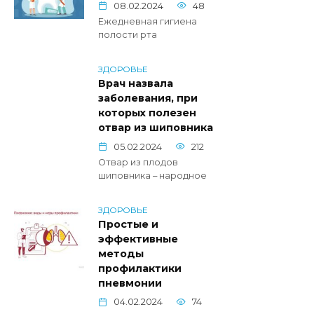
08.02.2024
48
Ежедневная гигиена
полости рта
ЗДОРОВЬЕ
Врач назвала
заболевания, при
которых полезен
отвар из шиповника
05.02.2024
212
Отвар из плодов
шиповника – народное
ЗДОРОВЬЕ
Простые и
эффективные
методы
профилактики
пневмонии
04.02.2024
74