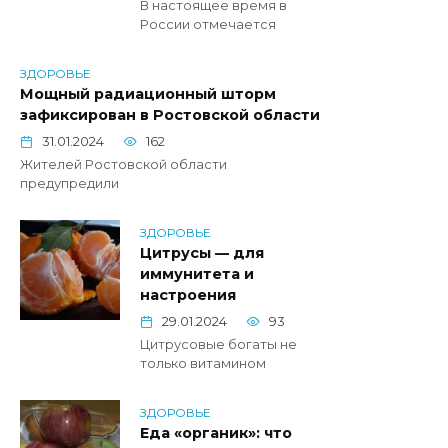
В настоящее время в
России отмечается
ЗДОРОВЬЕ
Мощный радиационный шторм
зафиксирован в Ростовской области
31.01.2024
162
Жителей Ростовской области
предупредили
ЗДОРОВЬЕ
Цитрусы — для
иммунитета и
настроения
29.01.2024
93
Цитрусовые богаты не
только витамином
ЗДОРОВЬЕ
Еда «органик»: что