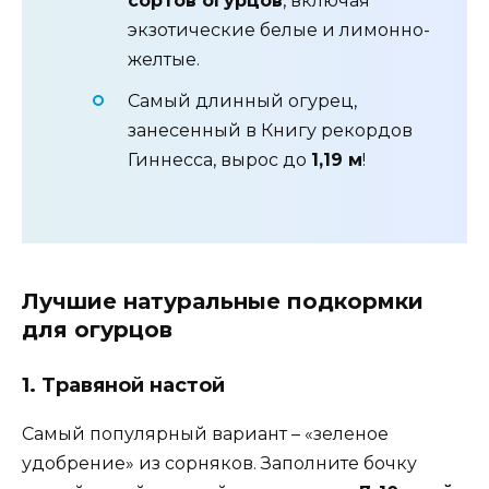
сортов огурцов
, включая
экзотические белые и лимонно-
желтые.
Самый длинный огурец,
занесенный в Книгу рекордов
Гиннесса, вырос до
1,19 м
!
Лучшие натуральные подкормки
для огурцов
1. Травяной настой
Самый популярный вариант – «зеленое
удобрение» из сорняков. Заполните бочку