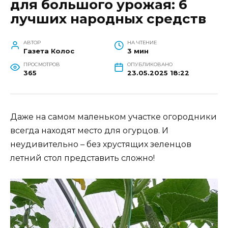
для большого урожая: 6
лучших народных средств
АВТОР
НА ЧТЕНИЕ
Газета Колос
3 мин
ПРОСМОТРОВ
ОПУБЛИКОВАНО
365
23.05.2025 18:22
Даже на самом маленьком участке огородники
всегда находят место для огурцов. И
неудивительно – без хрустящих зеленцов
летний стол представить сложно!