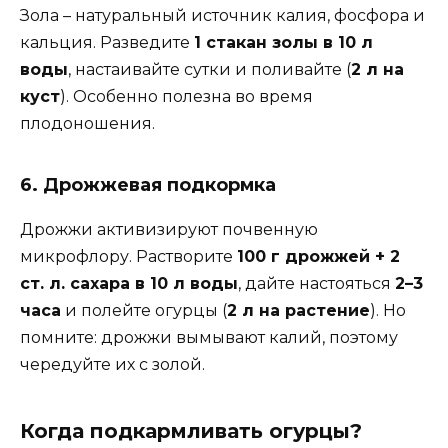
Зола – натуральный источник калия, фосфора и
кальция. Разведите
1 стакан золы в 10 л
воды
, настаивайте сутки и поливайте (
2 л на
куст
). Особенно полезна во время
плодоношения.
6. Дрожжевая подкормка
Дрожжи активизируют почвенную
микрофлору. Растворите
100 г дрожжей + 2
ст. л. сахара в 10 л воды
, дайте настояться
2–3
часа
и полейте огурцы (
2 л на растение
). Но
помните: дрожжи вымывают калий, поэтому
чередуйте их с золой.
Когда подкармливать огурцы?