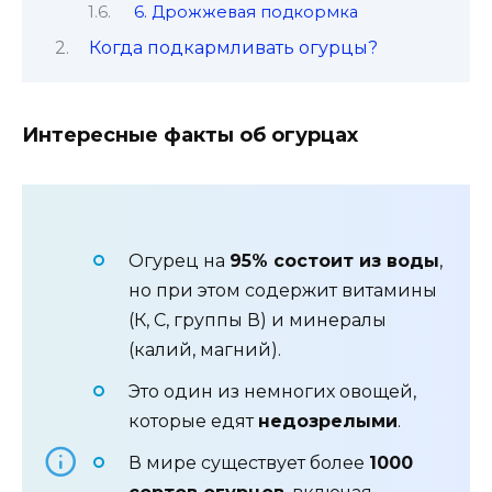
6. Дрожжевая подкормка
Когда подкармливать огурцы?
Интересные факты об огурцах
Огурец на
95% состоит из воды
,
но при этом содержит витамины
(К, С, группы В) и минералы
(калий, магний).
Это один из немногих овощей,
которые едят
недозрелыми
.
В мире существует более
1000