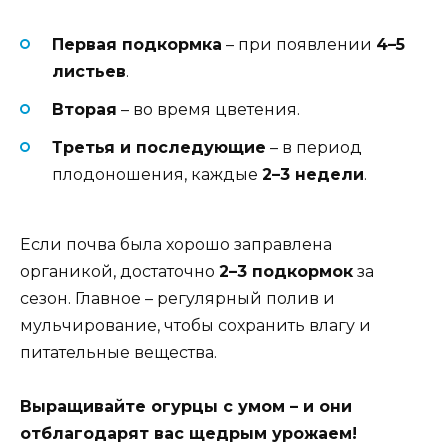
Первая подкормка
– при появлении
4–5
листьев
.
Вторая
– во время цветения.
Третья и последующие
– в период
плодоношения, каждые
2–3 недели
.
Если почва была хорошо заправлена
органикой, достаточно
2–3 подкормок
за
сезон. Главное – регулярный полив и
мульчирование, чтобы сохранить влагу и
питательные вещества.
Выращивайте огурцы с умом – и они
отблагодарят вас щедрым урожаем!