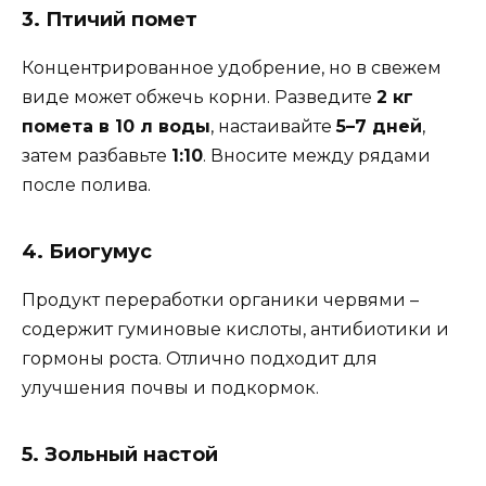
3. Птичий помет
Концентрированное удобрение, но в свежем
виде может обжечь корни. Разведите
2 кг
помета в 10 л воды
, настаивайте
5–7 дней
,
затем разбавьте
1:10
. Вносите между рядами
после полива.
4. Биогумус
Продукт переработки органики червями –
содержит гуминовые кислоты, антибиотики и
гормоны роста. Отлично подходит для
улучшения почвы и подкормок.
5. Зольный настой