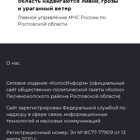
область надвигаются ливни, грозы
и ураганный ветер
Главное управление МЧС России по
Ростовской области
О нас
Сетевое издание «КолосИнформ» (официальный
сайт общественно-политической газеты «Колос»
Песчанокопского района Ростовской области)
Сайт зарегистрирован Федеральной службой по
надзору в сфере связи, информационных
технологий и массовых коммуникаций
Регистрационный номер: Эл № ФС77-77909 от 13
марта 2020 г.