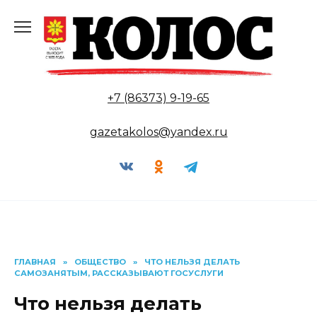
Перейти
к
содержанию
+7 (86373) 9-19-65
gazetakolos@yandex.ru
ГЛАВНАЯ
»
ОБЩЕСТВО
»
ЧТО НЕЛЬЗЯ ДЕЛАТЬ
САМОЗАНЯТЫМ, РАССКАЗЫВАЮТ ГОСУСЛУГИ
Что нельзя делать