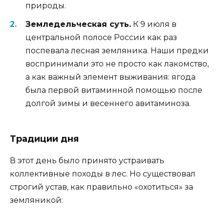
природы.
Земледельческая суть.
К 9 июля в
центральной полосе России как раз
поспевала лесная земляника. Наши предки
воспринимали это не просто как лакомство,
а как важный элемент выживания: ягода
была первой витаминной помощью после
долгой зимы и весеннего авитаминоза.
Традиции дня
В этот день было принято устраивать
коллективные походы в лес. Но существовал
строгий устав, как правильно «охотиться» за
земляникой: