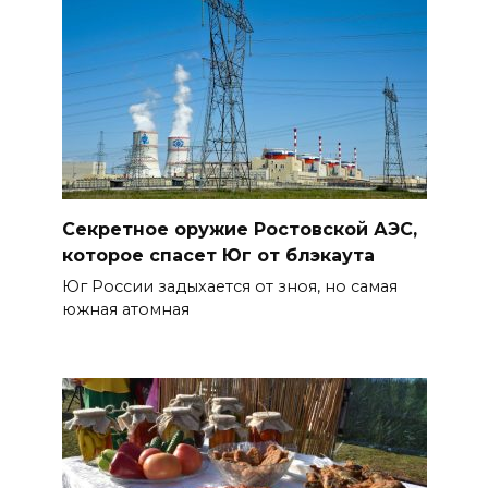
Секретное оружие Ростовской АЭС,
которое спасет Юг от блэкаута
Юг России задыхается от зноя, но самая
южная атомная