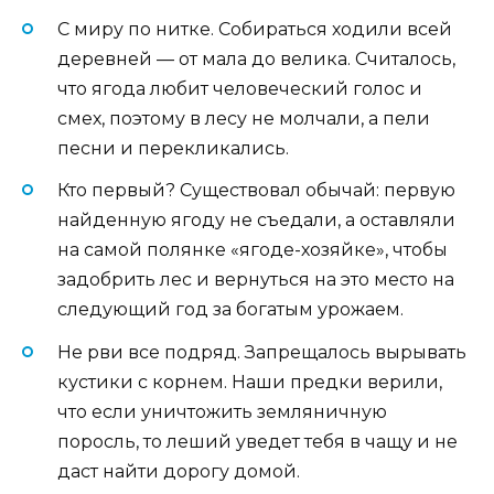
С миру по нитке. Собираться ходили всей
деревней — от мала до велика. Считалось,
что ягода любит человеческий голос и
смех, поэтому в лесу не молчали, а пели
песни и перекликались.
Кто первый? Существовал обычай: первую
найденную ягоду не съедали, а оставляли
на самой полянке «ягоде-хозяйке», чтобы
задобрить лес и вернуться на это место на
следующий год за богатым урожаем.
Не рви все подряд. Запрещалось вырывать
кустики с корнем. Наши предки верили,
что если уничтожить земляничную
поросль, то леший уведет тебя в чащу и не
даст найти дорогу домой.