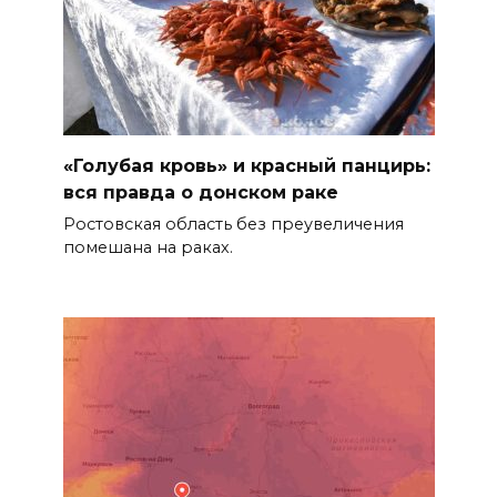
«Голубая кровь» и красный панцирь:
вся правда о донском раке
Ростовская область без преувеличения
помешана на раках.