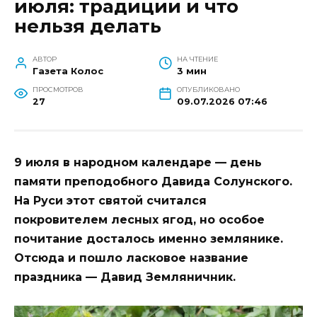
июля: традиции и что
нельзя делать
АВТОР
НА ЧТЕНИЕ
Газета Колос
3 мин
ПРОСМОТРОВ
ОПУБЛИКОВАНО
27
09.07.2026 07:46
9 июля в народном календаре — день
памяти преподобного Давида Солунского.
На Руси этот святой считался
покровителем лесных ягод, но особое
почитание досталось именно землянике.
Отсюда и пошло ласковое название
праздника — Давид Земляничник.