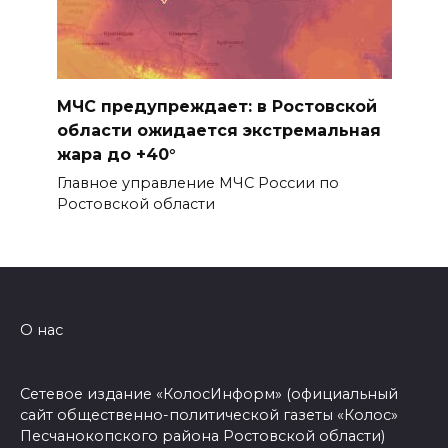
МЧС предупреждает: в Ростовской
области ожидается экстремальная
жара до +40°
Главное управление МЧС России по
Ростовской области
О нас
Сетевое издание «КолосИнформ» (официальный
сайт общественно-политической газеты «Колос»
Песчанокопского района Ростовской области)