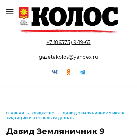
Перейти
к
содержанию
+7 (86373) 9-19-65
gazetakolos@yandex.ru
ГЛАВНАЯ
»
ОБЩЕСТВО
»
ДАВИД ЗЕМЛЯНИЧНИК 9 ИЮЛЯ:
ТРАДИЦИИ И ЧТО НЕЛЬЗЯ ДЕЛАТЬ
Давид Земляничник 9