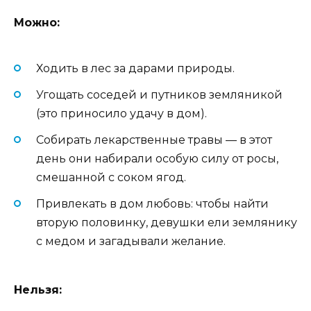
Можно:
Ходить в лес за дарами природы.
Угощать соседей и путников земляникой
(это приносило удачу в дом).
Собирать лекарственные травы — в этот
день они набирали особую силу от росы,
смешанной с соком ягод.
Привлекать в дом любовь: чтобы найти
вторую половинку, девушки ели землянику
с медом и загадывали желание.
Нельзя: