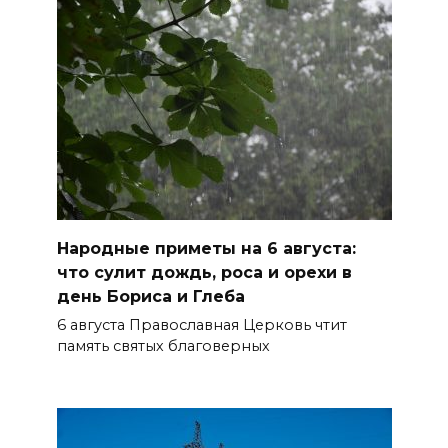
старше 65 лет
06 августа 2026 14:30
Традиции семьи года
06 августа 2026 14:28
Таганрогский театр: пока
опущен занавес
Народные приметы на 6 августа:
БОЛЬШЕ НОВОСТЕЙ
что сулит дождь, роса и орехи в
день Бориса и Глеба
6 августа Православная Церковь чтит
память святых благоверных