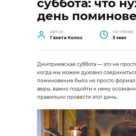
суббота: что н
день поминов
АВТОР
НА ЧТЕНИЕ
Газета Колос
5 мин
Дмитриевская суббота — это не прост
когда мы можем духовно соединиться с
поминовение было не просто формаль
веры, важно подойти к нему осознанн
правильно провести этот день.