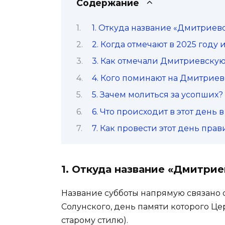
Содержание
1. Откуда название «Дмитриев
2. Когда отмечают в 2025 году
3. Как отмечали Дмитриевску
4. Кого поминают на Дмитрие
5. Зачем молиться за усопших?
6. Что происходит в этот день 
7. Как провести этот день пра
1. Откуда название «Дмитрие
Название субботы напрямую связано
Солунского, день памяти которого Цер
старому стилю).