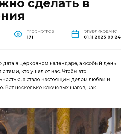
ужно сделать в
ения
ПРОСМОТРОВ
ОПУБЛИКОВАНО
171
01.11.2025 09:24
о дата в церковном календаре, а особый день,
 теми, кто ушел от нас. Чтобы это
ностью, а стало настоящим делом любви и
о. Вот несколько ключевых шагов, как