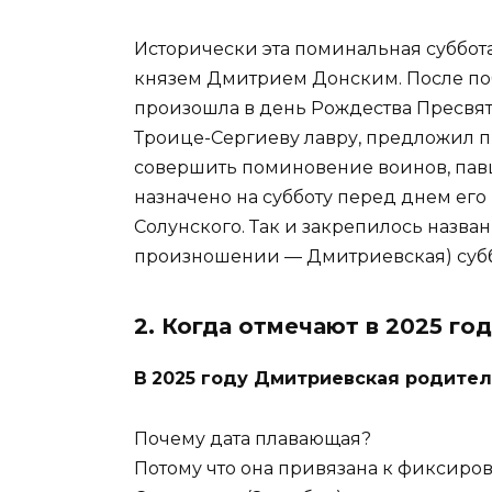
Исторически эта поминальная суббот
князем Дмитрием Донским. После побе
произошла в день Рождества Пресвят
Троице-Сергиеву лавру, предложил
совершить поминовение воинов, павш
назначено на субботу перед днем ег
Солунского. Так и закрепилось назв
произношении — Дмитриевская) субб
2. Когда отмечают в 2025 го
В
2025 году Дмитриевская родител
Почему дата плавающая?
Потому что она привязана к фиксир