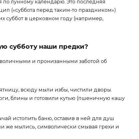
ся по лунному календарю. Это последняя
цип («суббота перед таким-то праздником»)
х суббот в церковном году (например,
ую субботу наши предки?
воличными и пронизанными заботой об
пятницу, всюду мыли избы, чистили дворы.
ги, блины и готовили кутью (пшеничную кашу
чай истопить баню, оставив в ней для душ
ми же мылись, символически смывая грехи и