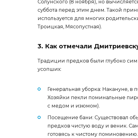
Солунского (8 ноября), но вычисляет
суббота перед этим днем. Такой прин
используется для многих родительски
Троицкая, Мясопустная).
3. Как отмечали Дмитриевск
Традиции предков были глубоко сим
усопших:
Генеральная уборка: Накануне, в 
Хозяйки пекли поминальные пиро
с медом и изюмом).
Посещение бани: Существовал обы
предков чистую воду и веник. Са
готовясь к чистому поминовению.