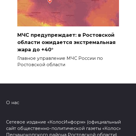
МЧС предупреждает: в Ростовской
области ожидается экстремальная
жара до +40°
Главное управление МЧС России по
Ростовской области
О нас
Сетевое издание «КолосИнформ» (официальный
сайт общественно-политической газеты «Колос»
Песчанокопского района Ростовской области)