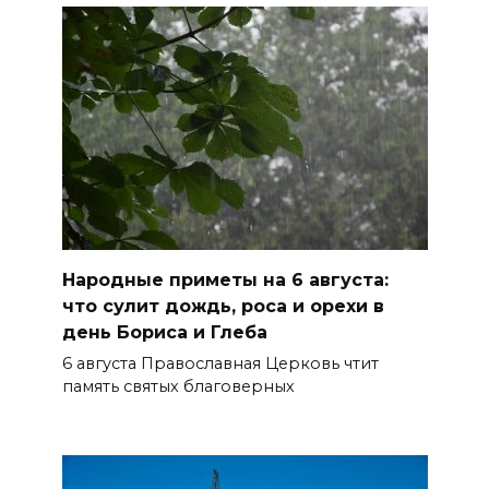
старше 65 лет
06 августа 2026 14:30
Традиции семьи года
06 августа 2026 14:28
Таганрогский театр: пока
опущен занавес
Народные приметы на 6 августа:
БОЛЬШЕ НОВОСТЕЙ
что сулит дождь, роса и орехи в
день Бориса и Глеба
6 августа Православная Церковь чтит
память святых благоверных