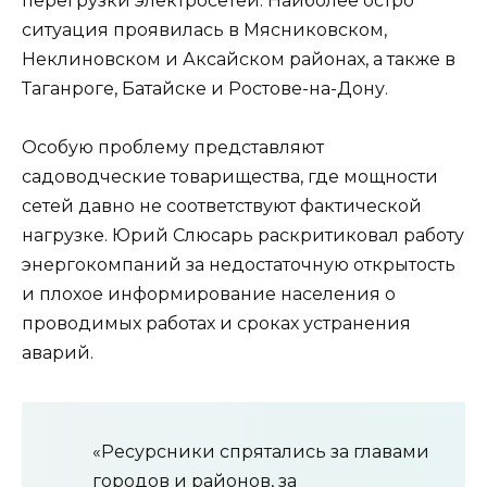
перегрузки электросетей. Наиболее остро
ситуация проявилась в Мясниковском,
Неклиновском и Аксайском районах, а также в
Таганроге, Батайске и Ростове-на-Дону.
Особую проблему представляют
садоводческие товарищества, где мощности
сетей давно не соответствуют фактической
нагрузке. Юрий Слюсарь раскритиковал работу
энергокомпаний за недостаточную открытость
и плохое информирование населения о
проводимых работах и сроках устранения
аварий.
«Ресурсники спрятались за главами
городов и районов, за