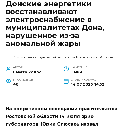
Донские энергетики
восстанавливают
электроснабжение в
муниципалитетах Дона,
нарушенное из-за
аномальной жары
Фото:пресс-службы губернатора Ростовской области
АВТОР
НА ЧТЕНИЕ
Газета Колос
1 мин
ПРОСМОТРОВ
ОПУБЛИКОВАНО
46
14.07.2025 14:52
На оперативном совещании правительства
Ростовской области 14 июля врио
губернатора Юрий Слюсарь назвал