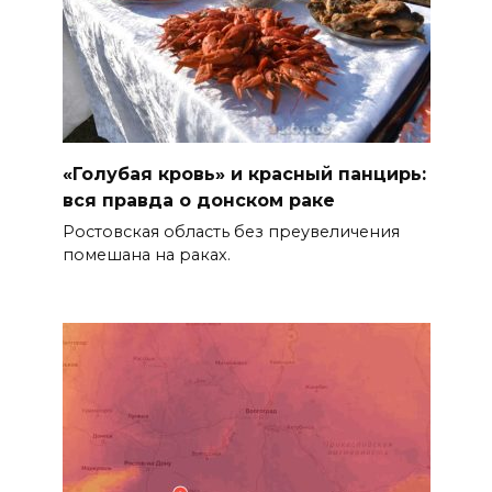
«Голубая кровь» и красный панцирь:
вся правда о донском раке
Ростовская область без преувеличения
помешана на раках.