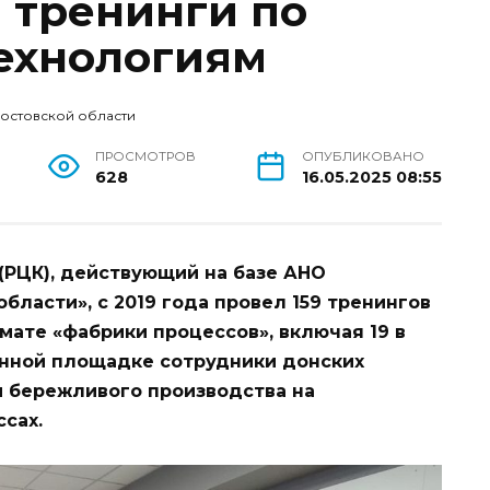
 тренинги по
ехнологиям
Ростовской области
ПРОСМОТРОВ
ОПУБЛИКОВАНО
628
16.05.2025 08:55
(РЦК), действующий на базе АНО
бласти», с 2019 года провел 159 тренингов
ате «фабрики процессов», включая 19 в
енной площадке сотрудники донских
 бережливого производства на
сах.