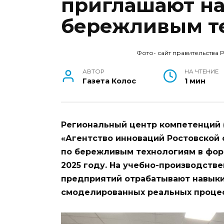
приглашают на
бережливым т
Фото- сайт правительства 
АВТОР
НА ЧТЕНИЕ
Газета Колос
1 мин
Региональный центр компетенций 
«Агентство инноваций Ростовской о
по бережливым технологиям в форм
2025 году. На учебно-производств
предприятий отрабатывают навыки
смоделированных реальных процес