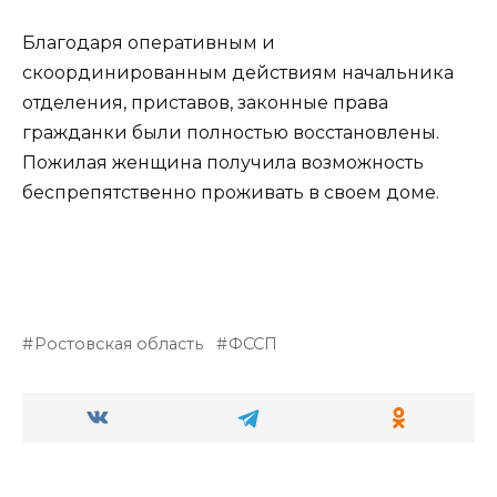
Благодаря оперативным и
скоординированным действиям начальника
отделения, приставов, законные права
гражданки были полностью восстановлены.
Пожилая женщина получила возможность
беспрепятственно проживать в своем доме.
Ростовская область
ФССП