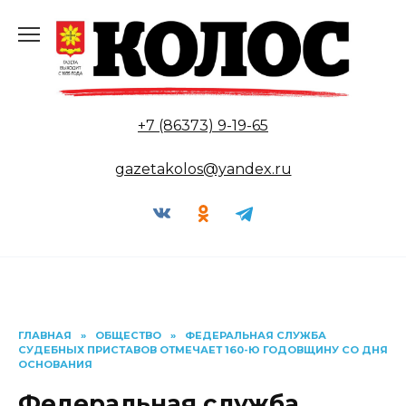
Перейти
к
содержанию
+7 (86373) 9-19-65
gazetakolos@yandex.ru
ГЛАВНАЯ
»
ОБЩЕСТВО
»
ФЕДЕРАЛЬНАЯ СЛУЖБА
СУДЕБНЫХ ПРИСТАВОВ ОТМЕЧАЕТ 160-Ю ГОДОВЩИНУ СО ДНЯ
ОСНОВАНИЯ
Федеральная служба