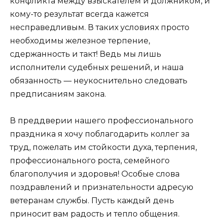
конфликта между взыскателем и должником, и
кому-то результат всегда кажется
несправедливым. В таких условиях просто
необходимы железное терпение,
сдержанность и такт! Ведь мы лишь
исполнители судебных решений, и наша
обязанность — неукоснительно следовать
предписаниям закона.
В преддверии нашего профессионального
праздника я хочу поблагодарить коллег за
труд, пожелать им стойкости духа, терпения,
профессионального роста, семейного
благополучия и здоровья! Особые слова
поздравлений и признательности адресую
ветеранам службы. Пусть каждый день
приносит вам радость и тепло общения.