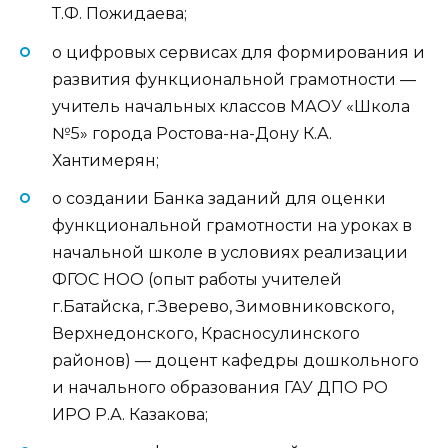
Т.Ф. Пожидаева;
о цифровых сервисах для формирования и
развития функциональной грамотности —
учитель начальных классов МАОУ «Школа
№5» города Ростова-на-Дону К.А.
Хантимерян;
о создании Банка заданий для оценки
функциональной грамотности на уроках в
начальной школе в условиях реализации
ФГОС НОО (опыт работы учителей
г.Батайска, г.Зверево, Зимовниковского,
Верхнедонского, Красносулинского
районов) — доцент кафедры дошкольного
и начального образования ГАУ ДПО РО
ИРО Р.А. Казакова;