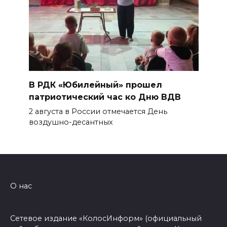
В РДК «Юбилейный» прошел
патриотический час ко Дню ВДВ
2 августа в России отмечается День
воздушно-десантных
О нас
Сетевое издание «КолосИнформ» (официальный