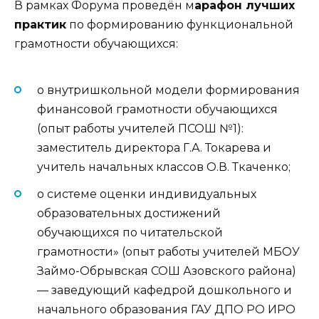
В рамках Форума проведён м
арафон лучших
практик
по формированию функциональной
грамотности обучающихся:
о внутришкольной модели формирования
финансовой грамотности обучающихся
(опыт работы учителей ПСОШ №1):
заместитель директора Г.А. Токарева и
учитель начальных классов О.В. Ткаченко;
о системе оценки индивидуальных
образовательных достижений
обучающихся по читательской
грамотности» (опыт работы учителей МБОУ
Займо-Обрывская СОШ Азовского района)
— заведующий кафедрой дошкольного и
начального образования ГАУ ДПО РО ИРО