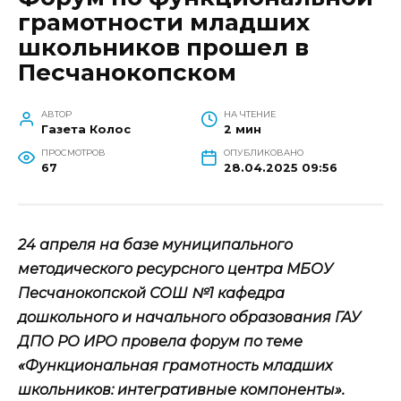
грамотности младших
школьников прошел в
Песчанокопском
АВТОР
НА ЧТЕНИЕ
Газета Колос
2 мин
ПРОСМОТРОВ
ОПУБЛИКОВАНО
67
28.04.2025 09:56
24 апреля на базе муниципального
методического ресурсного центра МБОУ
Песчанокопской СОШ №1 кафедра
дошкольного и начального образования ГАУ
ДПО РО ИРО провела форум по теме
«Функциональная грамотность младших
школьников: интегративные компоненты».