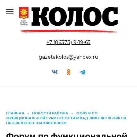
Перейти
к
содержанию
+7 (86373) 9-19-65
gazetakolos@yandex.ru
ГЛАВНАЯ
»
НОВОСТИ РАЙОНА
»
ФОРУМ ПО
ФУНКЦИОНАЛЬНОЙ ГРАМОТНОСТИ МЛАДШИХ ШКОЛЬНИКОВ
ПРОШЕЛ В ПЕСЧАНОКОПСКОМ
Форум по функциональной