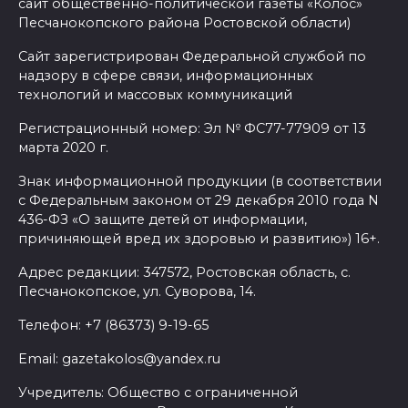
сайт общественно-политической газеты «Колос»
Песчанокопского района Ростовской области)
Сайт зарегистрирован Федеральной службой по
надзору в сфере связи, информационных
технологий и массовых коммуникаций
Регистрационный номер: Эл № ФС77-77909 от 13
марта 2020 г.
Знак информационной продукции (в соответствии
с Федеральным законом от 29 декабря 2010 года N
436-ФЗ «О защите детей от информации,
причиняющей вред их здоровью и развитию») 16+.
Адрес редакции: 347572, Ростовская область, с.
Песчанокопское, ул. Суворова, 14.
Телефон: +7 (86373) 9-19-65
Email: gazetakolos@yandex.ru
Учредитель: Общество с ограниченной