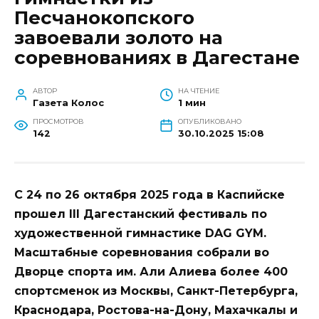
Песчанокопского
завоевали золото на
соревнованиях в Дагестане
АВТОР
НА ЧТЕНИЕ
Газета Колос
1 мин
ПРОСМОТРОВ
ОПУБЛИКОВАНО
142
30.10.2025 15:08
С 24 по 26 октября 2025 года в Каспийске
прошел III Дагестанский фестиваль по
художественной гимнастике DAG GYM.
Масштабные соревнования собрали во
Дворце спорта им. Али Алиева более 400
спортсменок из Москвы, Санкт-Петербурга,
Краснодара, Ростова-на-Дону, Махачкалы и