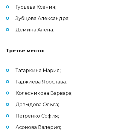
Гурьева Ксения;
Зубцова Александра;
Демина Алёна.
Третье место:
Татаркина Мария;
Гаджиева Ярослава;
Колесникова Варвара;
Давыдова Ольга;
Петренко София;
Асонова Валерия;