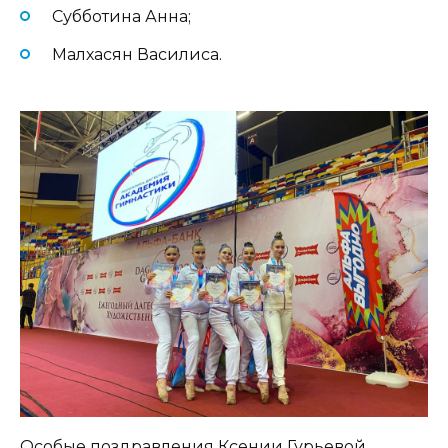
Субботина Анна;
Малхасян Василиса.
Особые поздравления Ксении Гурьевой,