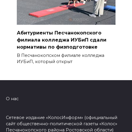
Абитуриенты Песчанокопского
филиала колледжа ИУБиП сдали
нормативы по физподготовке
В Песчанокопском филиале колледжа
ИУБиП, который открыт
О нас
Сетевое издание «КолосИнформ» (официальный
сайт общественно-политической газеты «Колос»
Песчанокопского района Ростовской области)