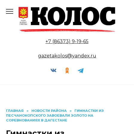
Перейти
к
содержанию
+7 (86373) 9-19-65
gazetakolos@yandex.ru
ГЛАВНАЯ
»
НОВОСТИ РАЙОНА
»
ГИМНАСТКИ ИЗ
ПЕСЧАНОКОПСКОГО ЗАВОЕВАЛИ ЗОЛОТО НА
СОРЕВНОВАНИЯХ В ДАГЕСТАНЕ
Гимнастки из