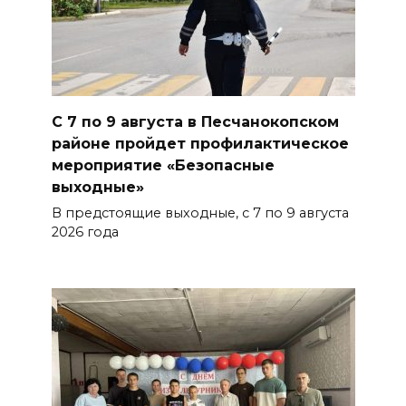
07 августа 2026 17:48
На Дону обсудили
взаимодействие участников
избирательного процесса в
С 7 по 9 августа в Песчанокопском
период ЕДГ-2026
районе пройдет профилактическое
мероприятие «Безопасные
БОЛЬШЕ НОВОСТЕЙ
выходные»
В предстоящие выходные, с 7 по 9 августа
2026 года