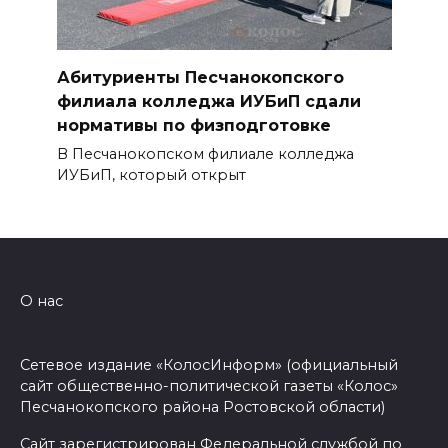
Абитуриенты Песчанокопского
филиала колледжа ИУБиП сдали
нормативы по физподготовке
В Песчанокопском филиале колледжа
ИУБиП, который открыт
О нас
Сетевое издание «КолосИнформ» (официальный
сайт общественно-политической газеты «Колос»
Песчанокопского района Ростовской области)
Сайт зарегистрирован Федеральной службой по