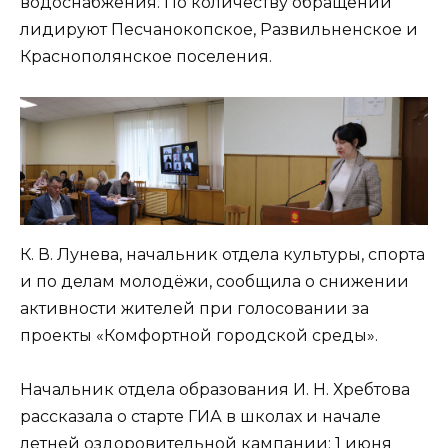
водоснабжения. По количеству обращений
лидируют Песчанокопское, Развильненское и
Краснополянское поселения.
К. В. Лунева, начальник отдела культуры, спорта
и по делам молодёжи, сообщила о снижении
активности жителей при голосовании за
проекты «Комфортной городской среды».
Начальник отдела образования И. Н. Хребтова
рассказала о старте ГИА в школах и начале
летней оздоровительной кампании: 1 июня