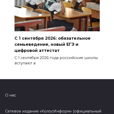
С 1 сентября 2026: обязательное
семьеведение, новый ЕГЭ и
цифровой аттестат
С 1 сентября 2026 года российские школы
вступают в
О нас
Сетевое издание «КолосИнформ» (официальный