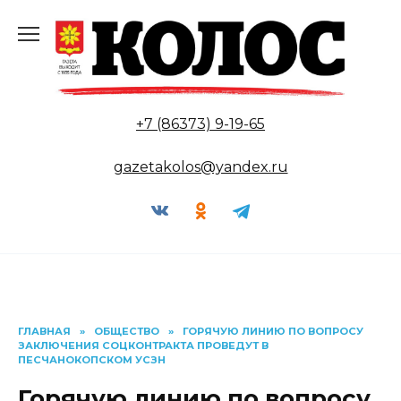
Перейти
к
содержанию
+7 (86373) 9-19-65
gazetakolos@yandex.ru
ГЛАВНАЯ
»
ОБЩЕСТВО
»
ГОРЯЧУЮ ЛИНИЮ ПО ВОПРОСУ
ЗАКЛЮЧЕНИЯ СОЦКОНТРАКТА ПРОВЕДУТ В
ПЕСЧАНОКОПСКОМ УСЗН
Горячую линию по вопросу