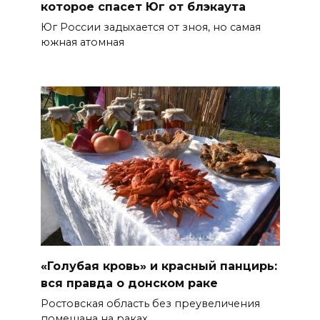
которое спасет Юг от блэкаута
Юг России задыхается от зноя, но самая
южная атомная
«Голубая кровь» и красный панцирь:
вся правда о донском раке
Ростовская область без преувеличения
помешана на раках.