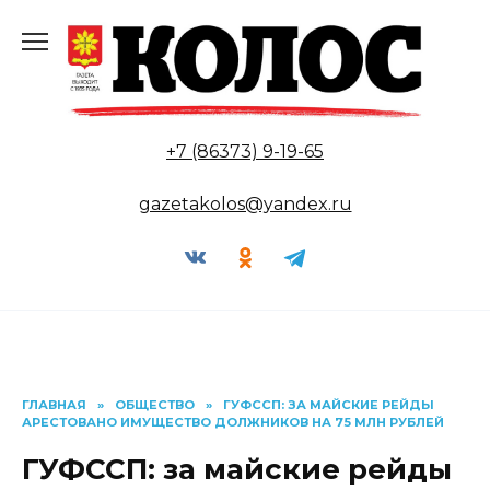
Перейти
к
содержанию
+7 (86373) 9-19-65
gazetakolos@yandex.ru
ГЛАВНАЯ
»
ОБЩЕСТВО
»
ГУФССП: ЗА МАЙСКИЕ РЕЙДЫ
АРЕСТОВАНО ИМУЩЕСТВО ДОЛЖНИКОВ НА 75 МЛН РУБЛЕЙ
ГУФССП: за майские рейды