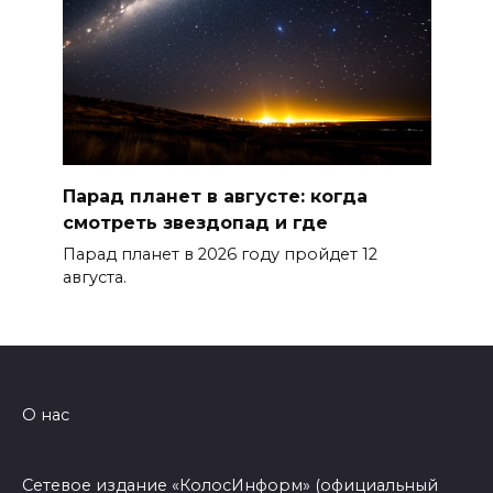
Парад планет в августе: когда
смотреть звездопад и где
Парад планет в 2026 году пройдет 12
августа.
О нас
Сетевое издание «КолосИнформ» (официальный