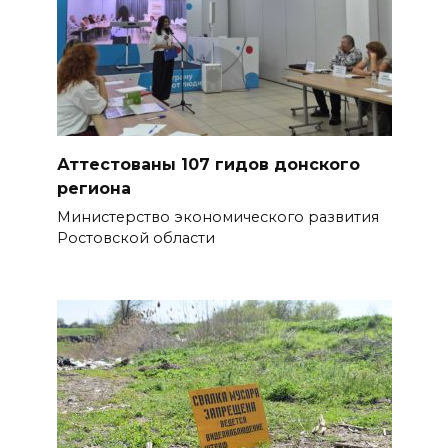
Бетон и влага: эксперт ЮФУ
объяснил, почему
ростовчанам тяжело
переносить жару
БОЛЬШЕ НОВОСТЕЙ
Аттестованы 107 гидов донского
региона
Министерство экономического развития
Ростовской области