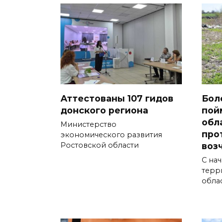
Аттестованы 107 гидов
Бол
донского региона
пой
обл
Министерство
про
экономического развития
воз
Ростовской области
С нач
терр
обла