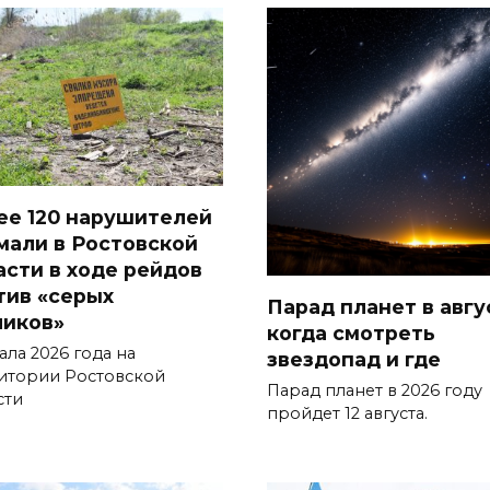
ее 120 нарушителей
мали в Ростовской
асти в ходе рейдов
тив «серых
Парад планет в авгу
чиков»
когда смотреть
ала 2026 года на
звездопад и где
итории Ростовской
Парад планет в 2026 году
сти
пройдет 12 августа.