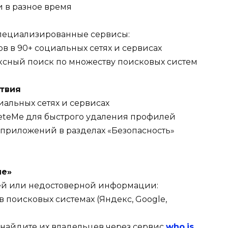
и в разное время
специализированные сервисы:
ов в 90+ социальных сетях и сервисах
ексный поиск по множеству поисковых систем
ствия
иальных сетях и сервисах
eleteMe для быстрого удаления профилей
 приложений в разделах «Безопасность»
ие»
й или недостоверной информации:
в поисковых системах (Яндекс, Google,
 найдите их владельцев через сервис
who.is