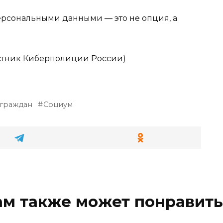
ерсональными данными — это не опция, а
стник Киберполиции России)
граждан
Социум
ам также может понравить