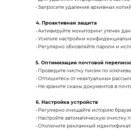
• Запросите удаление архивных копи
4. Проактивная защита
• Активируйте мониторинг утечек да
• Усильте настройки конфиденциальн
• Регулярно обновляйте пароли и ис
5. Оптимизация почтовой переписк
• Проведите чистку писем по ключевым
• Отпишитесь от неактуальных рассыл
• Не храните сканы документов в поч
6. Настройка устройств
• Регулярно очищайте историю браузер
• Настройте автоматическую очистку 
• Отключите рекламный идентификато