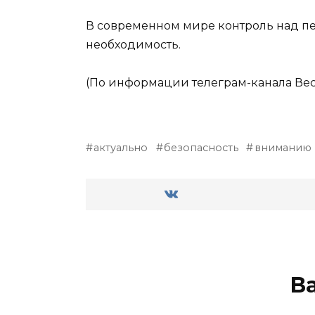
В современном мире контроль над п
необходимость.
(По информации телеграм-канала Ве
актуально
безопасность
вниманию 
В