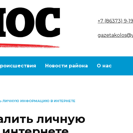
+7 (86373) 9-1
gazetakolos@
роисшествия
Новости района
О нас
ТЬ ЛИЧНУЮ ИНФОРМАЦИЮ В ИНТЕРНЕТЕ
далить личную
 интернете