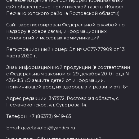
Сетевое издание «КолосИнформ» (официальный
сайт общественно-политической газеты «Колос»
Песчанокопского района Ростовской области)
Сайт зарегистрирован Федеральной службой по
надзору в сфере связи, информационных
технологий и массовых коммуникаций
Регистрационный номер: Эл № ФС77-77909 от 13
марта 2020 г.
Знак информационной продукции (в соответствии
с Федеральным законом от 29 декабря 2010 года N
436-ФЗ «О защите детей от информации,
причиняющей вред их здоровью и развитию») 16+.
Адрес редакции: 347572, Ростовская область, с.
Песчанокопское, ул. Суворова, 14.
Телефон: +7 (86373) 9-19-65
Email: gazetakolos@yandex.ru