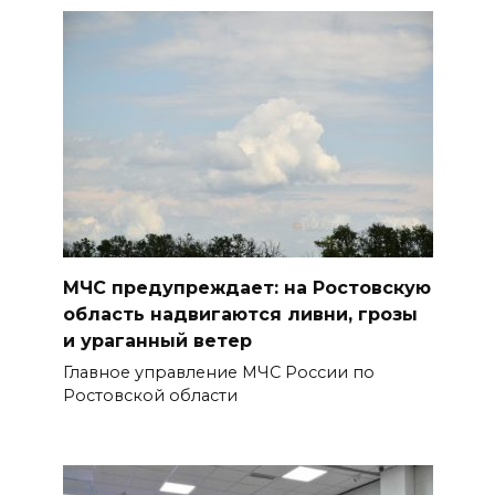
отключили свет на четырех
улицах
07 августа 2026 18:42
В Ростовской области более
2000 жителей бесплатно
осваивают новые профессии
БОЛЬШЕ НОВОСТЕЙ
МЧС предупреждает: на Ростовскую
область надвигаются ливни, грозы
и ураганный ветер
Главное управление МЧС России по
Ростовской области