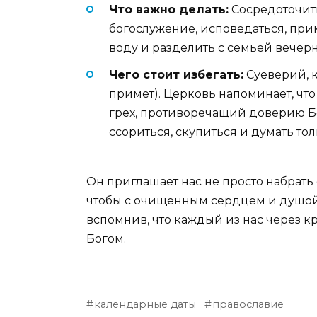
Что важно делать:
Сосредоточить
богослужение, исповедаться, при
воду и разделить с семьей вечер
Чего стоит избегать:
Суеверий, к
примет). Церковь напоминает, чт
грех, противоречащий доверию Бо
ссориться, скупиться и думать то
Он приглашает нас не просто набрать 
чтобы с очищенным сердцем и душой
вспомнив, что каждый из нас через к
Богом.
календарные даты
православие