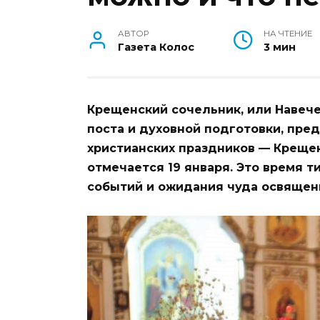
АВТОР
НА ЧТЕНИЕ
Газета Колос
3 мин
Крещенский сочельник, или Навече
поста и духовной подготовки, пр
христианских праздников — Креще
отмечается 19 января. Это время 
событий и ожидания чуда освящени