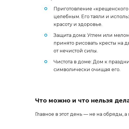
Приготовление «крещенского сн
целебным. Его таяли и использ
красоту и здоровье.
Защита дома: Углем или мело
принято рисовать кресты на д
от нечистой силы.
Чистота в доме: Дом к празд
символически очищая его.
Что можно и что нельзя дел
Главное в этот день — не на обряды, 