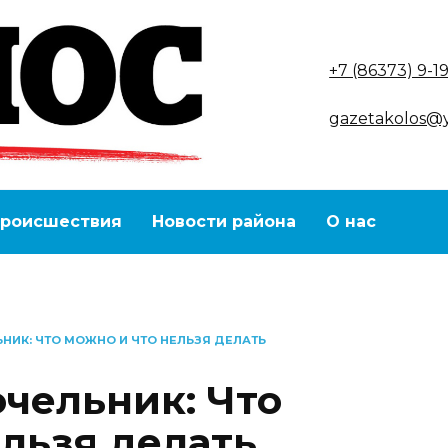
+7 (86373) 9-1
gazetakolos@
роисшествия
Новости района
О нас
НИК: ЧТО МОЖНО И ЧТО НЕЛЬЗЯ ДЕЛАТЬ
чельник: Что
ельзя делать