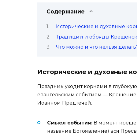
Содержание
Исторические и духовные кор
Традиции и обряды Крещенск
Что можно и что нельзя делать
Исторические и духовные к
Праздник уходит корнями в глубокую 
евангельским событием — Крещением
Иоанном Предтечей.
Смысл события:
В момент крещен
название Богоявление) вся Пресвя