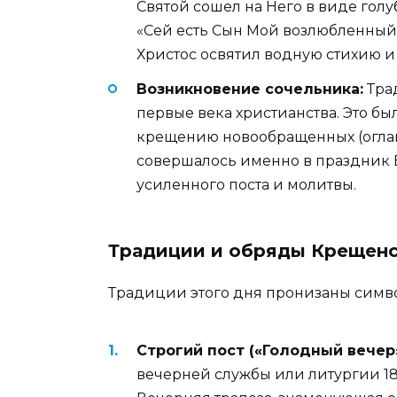
Святой сошел на Него в виде голуб
«Сей есть Сын Мой возлюбленный,
Христос освятил водную стихию и
Возникновение сочельника:
Тра
первые века христианства. Это бы
крещению новообращенных (оглаш
совершалось именно в праздник 
усиленного поста и молитвы.
Традиции и обряды Крещенс
Традиции этого дня пронизаны симв
Строгий пост («Голодный вечер»
вечерней службы или литургии 18