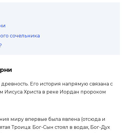
ни
ого сочельника
?
орни
древность. Его история напрямую связана с
 Иисуса Христа в реке Иордан пророком
ия миру впервые была явлена (отсюда и
тая Троица: Бог-Сын стоял в водах, Бог-Дух