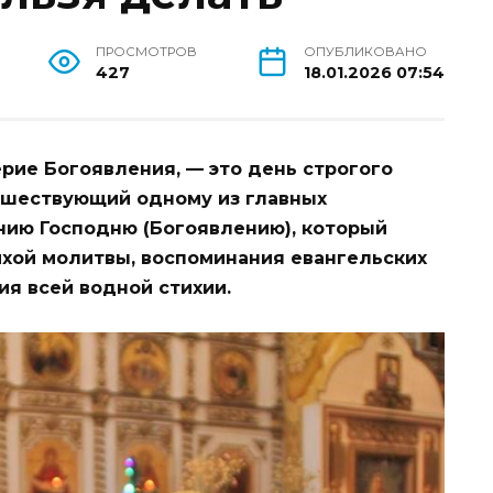
ПРОСМОТРОВ
ОПУБЛИКОВАНО
427
18.01.2026 07:54
рие Богоявления, — это день строгого
едшествующий одному из главных
нию Господню (Богоявлению), который
тихой молитвы, воспоминания евангельских
я всей водной стихии.