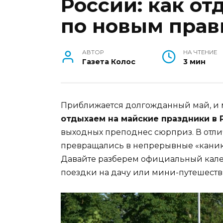
России: как от
по новым пра
АВТОР
НА ЧТЕНИЕ
Газета Колос
3 мин
Приближается долгожданный май, и 
отдыхаем на майские праздники в Р
выходных преподнес сюрприз. В отли
превращались в непрерывные «канику
Давайте разберем официальный кален
поездки на дачу или мини-путешеств