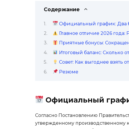
Содержание
Официальный график: Два б
Главное отличие 2026 года:
Приятные бонусы: Сокраще
Итоговый баланс: Сколько о
Совет: Как выгоднее взять о
Резюме
Официальный график
Согласно Постановлению Правительств
утвержденному производственному к