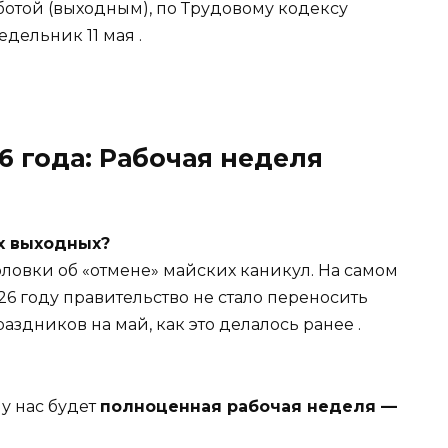
бботой (выходным), по Трудовому кодексу
едельник 11 мая
.
6 года: Рабочая неделя
х выходных?
оловки об «отмене» майских каникул. На самом
2026 году правительство не стало переносить
аздников на май, как это делалось ранее
.
 у нас будет
полноценная рабочая неделя —