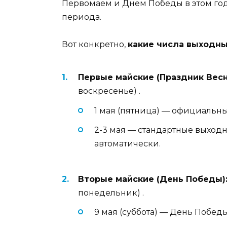
Первомаем и Днем Победы в этом год
периода.
Вот конкретно,
какие числа выходны
Первые майские (Праздник Весн
воскресенье)
.
1 мая (пятница) — официальн
2-3 мая — стандартные выход
автоматически.
Вторые майские (День Победы)
понедельник)
.
9 мая (суббота) — День Победы