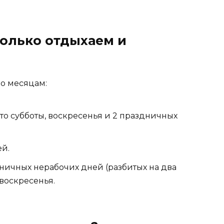
колько отдыхаем и
по месяцам:
это субботы, воскресенья и 2 праздничных
ей.
ничных нерабочих дней (разбитых на два
воскресенья.