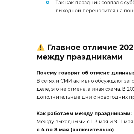
Так как праздник совпал с су
выходной переносится на пон
Главное отличие 202
между праздниками
Почему говорят об отмене длинны
В сетях и СМИ активно обсуждают заг
деле, это не отмена, а иная схема. В 
дополнительные дни с новогодних пр
Как работаем между праздниками:
Между выходными с 1-3 мая и 9-11 мая
с 4 по 8 мая (включительно)
.