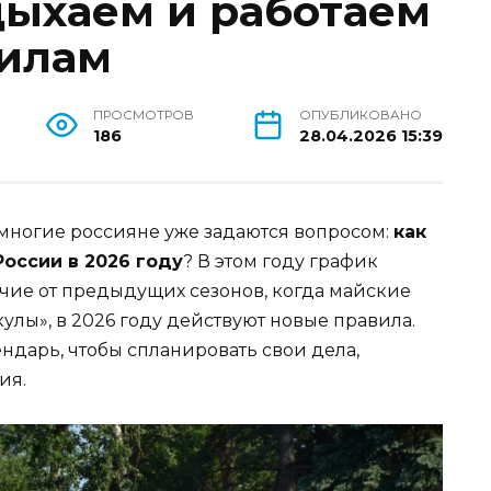
дыхаем и работаем
вилам
ПРОСМОТРОВ
ОПУБЛИКОВАНО
186
28.04.2026 15:39
многие россияне уже задаются вопросом:
как
оссии в 2026 году
? В этом году график
чие от предыдущих сезонов, когда майские
лы», в 2026 году действуют новые правила.
дарь, чтобы спланировать свои дела,
ия.