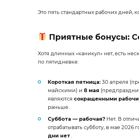
Это пять стандартных рабочих дней, 
Приятные бонусы: 
Хотя длинных «каникул» нет, есть не
по пятидневке:
Короткая пятница:
30 апреля (п
майскими) и
8 мая
(предпраздни
являются
сокращенными рабочи
раньше
.
Суббота — рабочая?
Нет. В отлич
отрабатывать субботу, в мае 2026 
дни нет
.