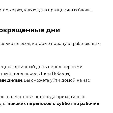
которые разделяют два праздничных блока.
Сокращенные дни
сколько плюсов, которые порадуют работающих
редпраздничный день перед первыми
чный день перед Днем Победы)
ми днями
. Вы сможете уйти домой на час
ие от некоторых лет, когда приходилось
года
никаких переносов с суббот на рабочие