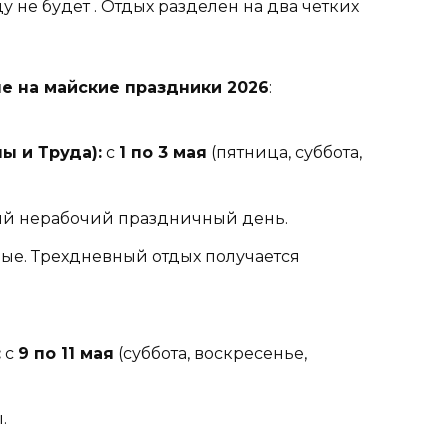
у не будет
. Отдых разделен на два четких
е на майские праздники 2026
:
ы и Труда):
с
1 по 3 мая
(пятница, суббота,
ый нерабочий праздничный день.
ные. Трехдневный отдых получается
:
с
9 по 11 мая
(суббота, воскресенье,
.