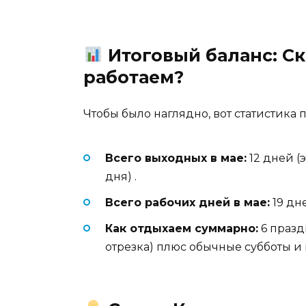
Итоговый баланс: С
работаем?
Чтобы было наглядно, вот статистика 
Всего выходных в мае:
12 дней (
дня)
.
Всего рабочих дней в мае:
19 дн
Как отдыхаем суммарно:
6 празд
отрезка) плюс обычные субботы и 