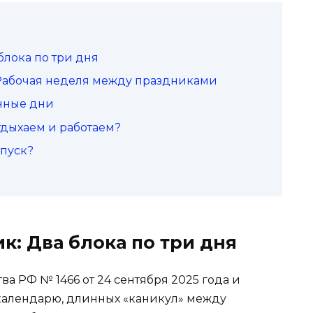
лока по три дня
 Рабочая неделя между праздниками
нные дни
тдыхаем и работаем?
тпуск?
: Два блока по три дня
а РФ № 1466 от 24 сентября 2025 года и
алендарю, длинных «каникул» между