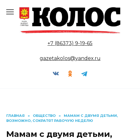
Перейти
к
содержанию
+7 (86373) 9-19-65
gazetakolos@yandex.ru
ГЛАВНАЯ
»
ОБЩЕСТВО
»
МАМАМ С ДВУМЯ ДЕТЬМИ,
ВОЗМОЖНО, СОКРАТЯТ РАБОЧУЮ НЕДЕЛЮ
Мамам с двумя детьми,