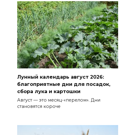
Юнармейцы Ростовской
области участвуют в форуме,
посвященном десятилетию
движения
БОЛЬШЕ НОВОСТЕЙ
Лунный календарь август 2026:
благоприятные дни для посадок,
сбора лука и картошки
Август — это месяц-«перелом». Дни
становятся короче