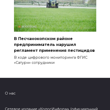
В Песчанокопском районе
предприниматель нарушил
регламент применения пестицидов
В ходе цифрового мониторинга ФГИС
«Сатурн» сотрудники
О нас
Сетевое издание «КолосИнформ» (официальный