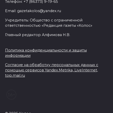
Телефон: +7 (86373) 9-19-65
Email: gazetakolos@yandex.ru
Учредитель: Общество с ограниченной
ответственностью «Редакция газеты «Колос»
Главный редактор Алфимова Н.В.
Политика конфиденциальности и защиты
информации
Согласие на обработку персональных данных с
помощью сервисов Yandex.Metrika, LiveInternet,
top.mail.ru