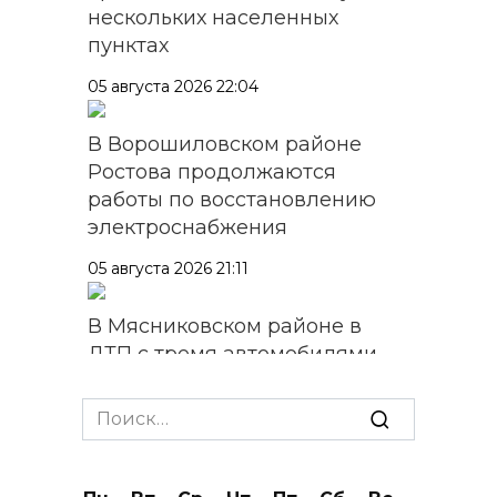
нескольких населенных
пунктах
05 августа 2026 22:04
В Ворошиловском районе
Ростова продолжаются
работы по восстановлению
электроснабжения
05 августа 2026 21:11
В Мясниковском районе в
ДТП с тремя автомобилями
погибла пассажирка
легковушки
Search
for:
05 августа 2026 20:43