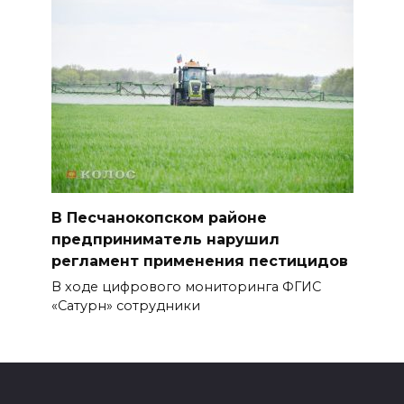
В Песчанокопском районе
предприниматель нарушил
регламент применения пестицидов
В ходе цифрового мониторинга ФГИС
«Сатурн» сотрудники