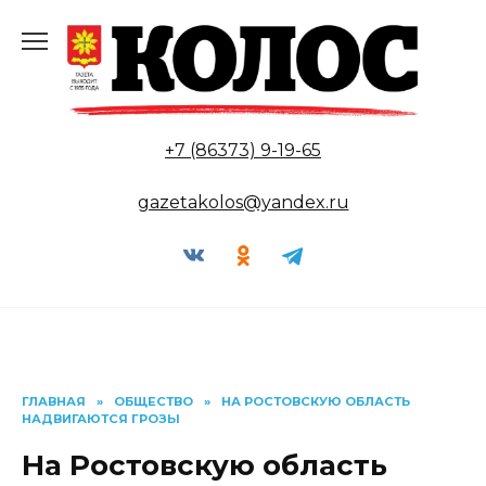
Перейти
к
содержанию
+7 (86373) 9-19-65
gazetakolos@yandex.ru
ГЛАВНАЯ
»
ОБЩЕСТВО
»
НА РОСТОВСКУЮ ОБЛАСТЬ
НАДВИГАЮТСЯ ГРОЗЫ
На Ростовскую область