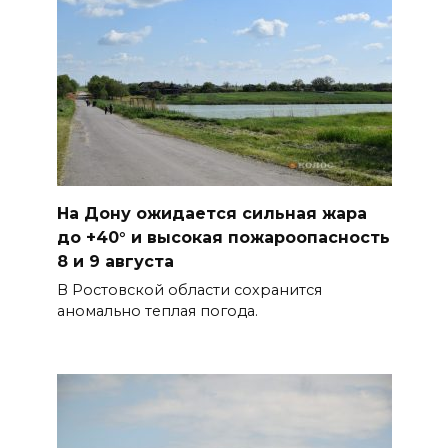
08 августа 2026 09:32
Утром над акваторией
Азовского моря сбили
вражеские БПЛА
БОЛЬШЕ НОВОСТЕЙ
На Дону ожидается сильная жара
до +40° и высокая пожароопасность
8 и 9 августа
В Ростовской области сохранится
аномально теплая погода.