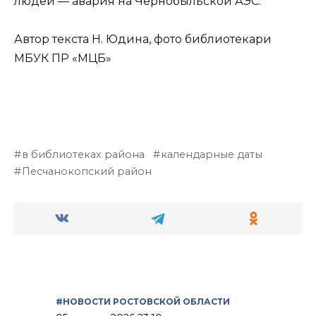
людей — авария на Чернобыльской АЭС.
Автор текста Н. Юдина, фото библиотекари
МБУК ПР «МЦБ»
в библиотеках района
календарные даты
Песчанокопский район
#НОВОСТИ РОСТОВСКОЙ ОБЛАСТИ