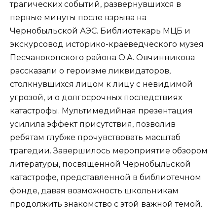
трагических событий, развернувшихся в
первые минуты после взрыва на
Чернобыльской АЭС. Библиотекарь МЦБ и
экскурсовод историко-краеведческого музея
Песчанокопского района О.А. Овчинникова
рассказали о героизме ликвидаторов,
столкнувшихся лицом к лицу с невидимой
угрозой, и о долгосрочных последствиях
катастрофы. Мультимедийная презентация
усилила эффект присутствия, позволив
ребятам глубже прочувствовать масштаб
трагедии. Завершилось мероприятие обзором
литературы, посвященной Чернобыльской
катастрофе, представленной в библиотечном
фонде, давая возможность школьникам
продолжить знакомство с этой важной темой.