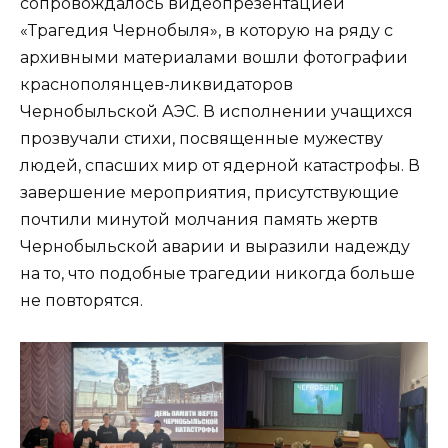
сопровождалось видеопрезентацией
«Трагедия Чернобыля», в которую на ряду с
архивными материалами вошли фотографии
краснополянцев-ликвидаторов
Чернобыльской АЭС. В исполнении учащихся
прозвучали стихи, посвященные мужеству
людей, спасших мир от ядерной катастрофы. В
завершение мероприятия, присутствующие
почтили минутой молчания память жертв
Чернобыльской аварии и выразили надежду
на то, что подобные трагедии никогда больше
не повторятся.