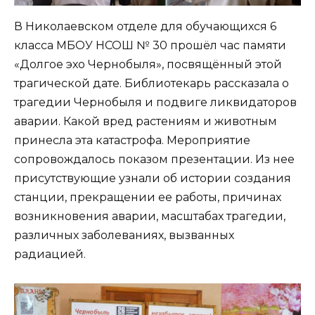
В Николаевском отделе для обучающихся 6
класса МБОУ НСОШ № 30 прошёл час памяти
«Долгое эхо Чернобыля», посвящённый этой
трагической дате. Библиотекарь рассказала о
трагедии Чернобыля и подвиге ликвидаторов
аварии. Какой вред растениям и животным
принесла эта катастрофа. Мероприятие
сопровождалось показом презентации. Из нее
присутствующие узнали об истории создания
станции, прекращении ее работы, причинах
возникновения аварии, масштабах трагедии,
различных заболеваниях, вызванных
радиацией.