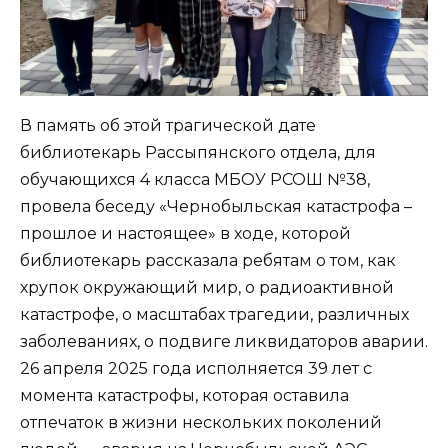
В память об этой трагической дате
библиотекарь Рассыпянского отдела, для
обучающихся 4 класса МБОУ РСОШ №38,
провела беседу «Чернобыльская катастрофа –
прошлое и настоящее» в ходе, которой
библиотекарь рассказала ребятам о том, как
хрупок окружающий мир, о радиоактивной
катастрофе, о масштабах трагедии, различных
заболеваниях, о подвиге ликвидаторов аварии.
26 апреля 2025 года исполняется 39 лет с
момента катастрофы, которая оставила
отпечаток в жизни нескольких поколений