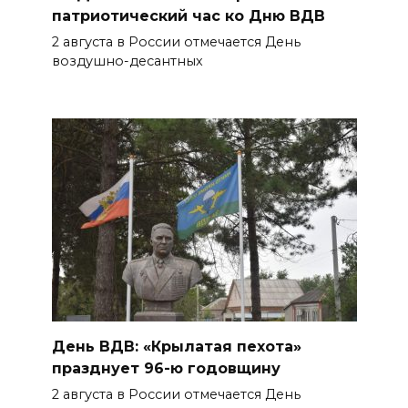
области участвуют в форуме,
патриотический час ко Дню ВДВ
посвященном десятилетию
2 августа в России отмечается День
движения
воздушно-десантных
БОЛЬШЕ НОВОСТЕЙ
День ВДВ: «Крылатая пехота»
празднует 96-ю годовщину
2 августа в России отмечается День