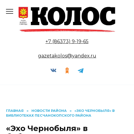
Перейти
к
содержанию
+7 (86373) 9-19-65
gazetakolos@yandex.ru
ГЛАВНАЯ
»
НОВОСТИ РАЙОНА
»
«ЭХО ЧЕРНОБЫЛЯ» В
БИБЛИОТЕКАХ ПЕСЧАНОКОПСКОГО РАЙОНА
«Эхо Чернобыля» в