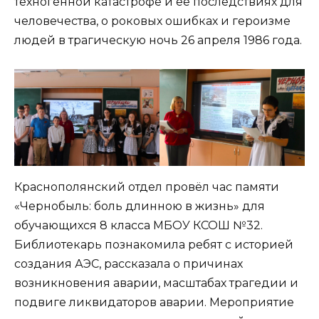
техногенной катастрофе и ее последствиях для
человечества, о роковых ошибках и героизме
людей в трагическую ночь 26 апреля 1986 года.
Краснополянский отдел провёл час памяти
«Чернобыль: боль длинною в жизнь» для
обучающихся 8 класса МБОУ КСОШ №32.
Библиотекарь познакомила ребят с историей
создания АЭС, рассказала о причинах
возникновения аварии, масштабах трагедии и
подвиге ликвидаторов аварии. Мероприятие