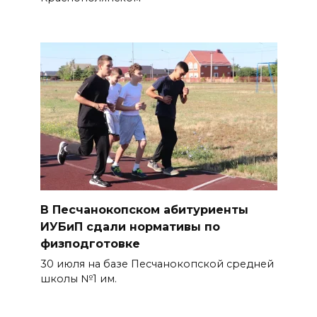
В Песчанокопском абитуриенты
ИУБиП сдали нормативы по
физподготовке
30 июля на базе Песчанокопской средней
школы №1 им.