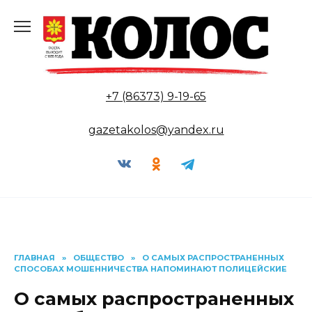
Перейти
к
содержанию
+7 (86373) 9-19-65
gazetakolos@yandex.ru
ГЛАВНАЯ
»
ОБЩЕСТВО
»
О САМЫХ РАСПРОСТРАНЕННЫХ
СПОСОБАХ МОШЕННИЧЕСТВА НАПОМИНАЮТ ПОЛИЦЕЙСКИЕ
О самых распространенных