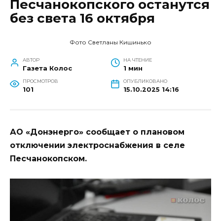
Песчанокопского останутся
без света 16 октября
Фото Светланы Кишинько
АВТОР
НА ЧТЕНИЕ
Газета Колос
1 мин
ПРОСМОТРОВ
ОПУБЛИКОВАНО
101
15.10.2025 14:16
АО «Донэнерго» сообщает о плановом
отключении электроснабжения в селе
Песчанокопском.