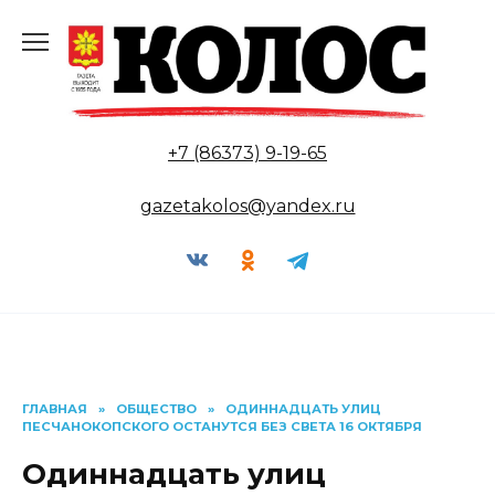
Перейти
к
содержанию
+7 (86373) 9-19-65
gazetakolos@yandex.ru
ГЛАВНАЯ
»
ОБЩЕСТВО
»
ОДИННАДЦАТЬ УЛИЦ
ПЕСЧАНОКОПСКОГО ОСТАНУТСЯ БЕЗ СВЕТА 16 ОКТЯБРЯ
Одиннадцать улиц