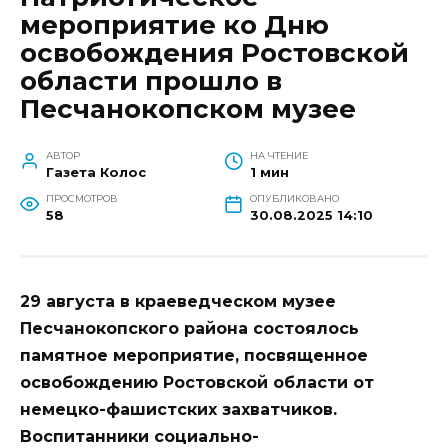
мероприятие ко Дню
освобождения Ростовской
области прошло в
Песчанокопском музее
АВТОР
НА ЧТЕНИЕ
Газета Колос
1 мин
ПРОСМОТРОВ
ОПУБЛИКОВАНО
58
30.08.2025 14:10
29 августа в краеведческом музее
Песчанокопского района состоялось
памятное мероприятие, посвященное
освобождению Ростовской области от
немецко-фашистских захватчиков.
Воспитанники социально-