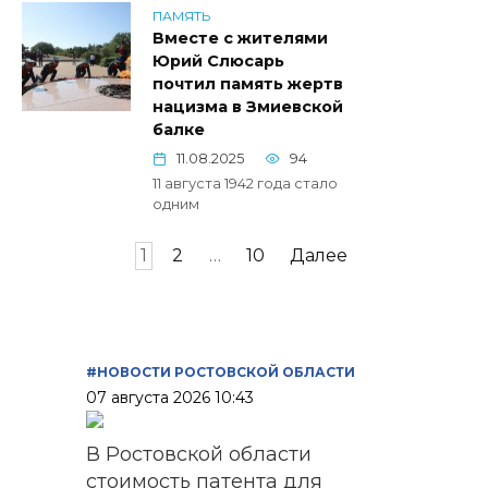
ПАМЯТЬ
Вместе с жителями
Юрий Слюсарь
почтил память жертв
нацизма в Змиевской
балке
11.08.2025
94
11 августа 1942 года стало
одним
Пагинация
1
2
…
10
Далее
записей
#НОВОСТИ РОСТОВСКОЙ ОБЛАСТИ
07 августа 2026 10:43
В Ростовской области
стоимость патента для