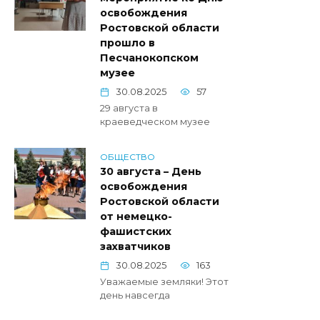
освобождения
Ростовской области
прошло в
Песчанокопском
музее
30.08.2025
57
29 августа в
краеведческом музее
ОБЩЕСТВО
30 августа – День
освобождения
Ростовской области
от немецко-
фашистских
захватчиков
30.08.2025
163
Уважаемые земляки! Этот
день навсегда