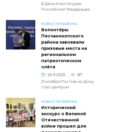
В День Конституции
Российской Федерации
НОВОСТИ РАЙОНА
Волонтёры
Песчанокопского
района завоевали
призовые места на
региональном
патриотическом
слёте
24.11.2025
87
21 ноября Ростов-на-Дону
стал центром
НОВОСТИ РАЙОНА
Исторический
экскурс о Великой
Отечественной
войне прошел для