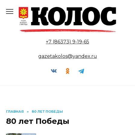
Перейти
к
содержанию
+7 (86373) 9-19-65
gazetakolos@yandex.ru
ГЛАВНАЯ
»
80 ЛЕТ ПОБЕДЫ
80 лет Победы