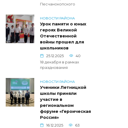
Песчанокопского
НОВОСТИ РАЙОНА
Урок памяти о юных
героях Великой
Отечественной
войны прошел для
школьников
25.12.2025
40
18 декабря в рамках
празднования
НОВОСТИ РАЙОНА
Ученики Летницкой
школы приняли
участие в
региональном
форуме «Героическая
Россия»
16.12.2025
63