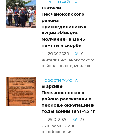
НОВОСТИ РАЙОНА
Жители
Песчанокопского
района
присоединились к
акции «Минута
молчания» в День
памяти и скорби
26.06.2026
64
Жители Песчанокопского
района присоединились
НОВОСТИ РАЙОНА
В архиве
Песчанокопского
района рассказали о
периоде оккупации в
годы войны 1941-45 гг
29.01.2026
216
23 января – День
освобождения