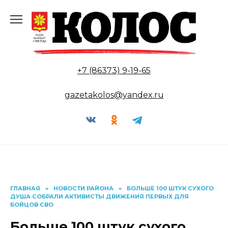
Перейти
к
содержанию
+7 (86373) 9-19-65
gazetakolos@yandex.ru
ГЛАВНАЯ
»
НОВОСТИ РАЙОНА
»
БОЛЬШЕ 100 ШТУК СУХОГО
ДУША СОБРАЛИ АКТИВИСТЫ ДВИЖЕНИЯ ПЕРВЫХ ДЛЯ
БОЙЦОВ СВО
Больше 100 штук сухого