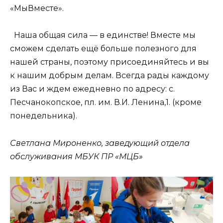
«МыВместе».
Наша общая сила — в единстве! Вместе мы
сможем сделать ещё больше полезного для
нашей страны, поэтому присоединяйтесь и вы
к нашим добрым делам. Всегда рады каждому
из Вас и ждем ежедневно по адресу: с.
Песчанокопское, пл. им. В.И. Ленина,1. (кроме
понедельника).
Светлана Мироненко, заведующий отдела
обслуживания МБУК ПР «МЦБ»