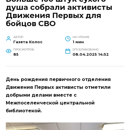
душа собрали активисты
Движения Первых для
бойцов СВО
АВТОР
НА ЧТЕНИЕ
Газета Колос
1 мин
ПРОСМОТРОВ
ОПУБЛИКОВАНО
85
08.04.2025 14:52
День рождения первичного отделения
Движения Первых активисты отметили
добрыми делами вместе с
Межпоселенческой центральной
библиотекой.