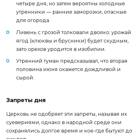
четыре дня, но затем вероятны холодные
утренники — ранние заморозки, опасные
для огорода.
Ливень с грозой толковали двояко: урожай
ягод (клюквы и брусники) будет скудным,
зато орехов уродится в изобилии.
Утренний туман предсказывал, что вторая
половина июня окажется дождливой и
сырой.
Запреты дня
Церковь не одобряет эти запреты, называя их
суевериями, однако в народной среде они
сохранялись долгое время и кое-где бытуют до