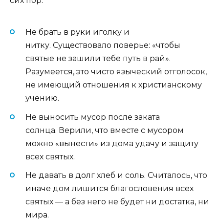
сих пор.
Не брать в руки иголку и
нитку. Существовало поверье: «чтобы
святые не зашили тебе путь в рай».
Разумеется, это чисто языческий отголосок,
не имеющий отношения к христианскому
учению.
Не выносить мусор после заката
солнца. Верили, что вместе с мусором
можно «вынести» из дома удачу и защиту
всех святых.
Не давать в долг хлеб и соль. Считалось, что
иначе дом лишится благословения всех
святых — а без него не будет ни достатка, ни
мира.