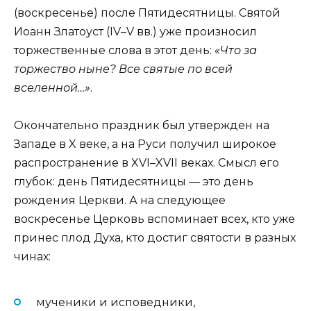
(воскресенье) после Пятидесятницы. Святой
Иоанн Златоуст (IV–V вв.) уже произносил
торжественные слова в этот день:
«Что за
торжество ныне? Все святые по всей
вселенной…»
.
Окончательно праздник был утвержден на
Западе в X веке, а на Руси получил широкое
распространение в XVI–XVII веках. Смысл его
глубок: день Пятидесятницы — это день
рождения Церкви. А на следующее
воскресенье Церковь вспоминает всех, кто уже
принес плод Духа, кто достиг святости в разных
чинах:
мученики и исповедники,