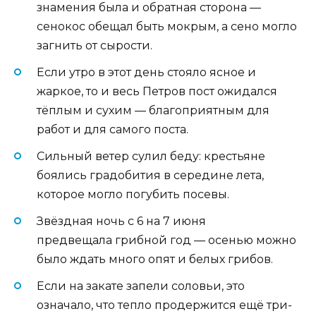
знамения была и обратная сторона —
сенокос обещал быть мокрым, а сено могло
загнить от сырости.
Если утро в этот день стояло ясное и
жаркое, то и весь Петров пост ожидался
тёплым и сухим — благоприятным для
работ и для самого поста.
Сильный ветер сулил беду: крестьяне
боялись градобития в середине лета,
которое могло погубить посевы.
Звёздная ночь с 6 на 7 июня
предвещала грибной год — осенью можно
было ждать много опят и белых грибов.
Если на закате запели соловьи, это
означало, что тепло продержится ещё три-