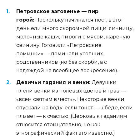
Петровское заговенье — пир
горой:
Поскольку начинался пост, в этот
день ели много скоромной пищи: яичницу,
молочные каши, пироги с мясом, жареную
свинину. Готовили «Петровские
поминки» — поминали усопших
родственников (но без скорби, а с
надеждой на всеобщее воскресение).
Девичьи гадания и венки:
Девушки
плели венки из полевых цветов и трав —
«всем святым в честь». Некоторые венки
спускали на воду: если тонет — к беде, если
плывет — к счастью. (Церковь к гаданиям
относится отрицательно, но как
этнографический факт это известно.)