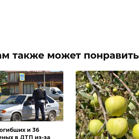
ам также может понравить
погибших и 36
еных в ДТП из-за