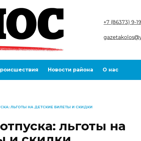
+7 (86373) 9-1
gazetakolos@
роисшествия
Новости района
О нас
СКА: ЛЬГОТЫ НА ДЕТСКИЕ БИЛЕТЫ И СКИДКИ
отпуска: льготы на
ы и скидки