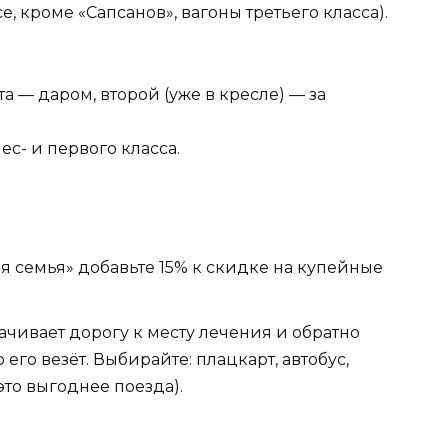
се, кроме «Сапсанов», вагоны третьего класса).
та — даром, второй (уже в кресле) — за
нес- и первого класса.
 семья» добавьте 15% к скидке на купейные
ачивает дорогу к месту лечения и обратно
 его везёт. Выбирайте: плацкарт, автобус,
это выгоднее поезда).