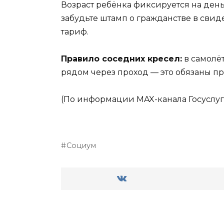
Возраст ребёнка фиксируется на день
забудьте штамп о гражданстве в свид
тариф.
Правило соседних кресел:
в самолёт
рядом через проход — это обязаны пр
(По информации MAX-канала Госуслуг
Социум