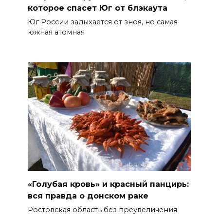
которое спасет Юг от блэкаута
Юг России задыхается от зноя, но самая
южная атомная
«Голубая кровь» и красный панцирь:
вся правда о донском раке
Ростовская область без преувеличения