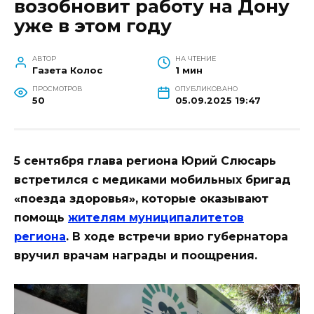
возобновит работу на Дону
уже в этом году
АВТОР
НА ЧТЕНИЕ
Газета Колос
1 мин
ПРОСМОТРОВ
ОПУБЛИКОВАНО
50
05.09.2025 19:47
5 сентября глава региона Юрий Слюсарь
встретился с медиками мобильных бригад
«поезда здоровья», которые оказывают
помощь
жителям муниципалитетов
региона
. В ходе встречи врио губернатора
вручил врачам награды и поощрения.