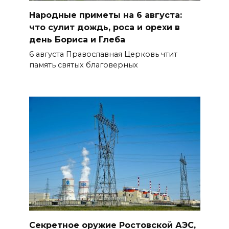
06 августа 2026 12:30
Народные приметы на 6 августа:
что сулит дождь, роса и орехи в
Отдых в безопасности
день Бориса и Глеба
06 августа 2026 12:28
6 августа Православная Церковь чтит
память святых благоверных
Батайские плетуньи
БОЛЬШЕ НОВОСТЕЙ
Секретное оружие Ростовской АЭС,