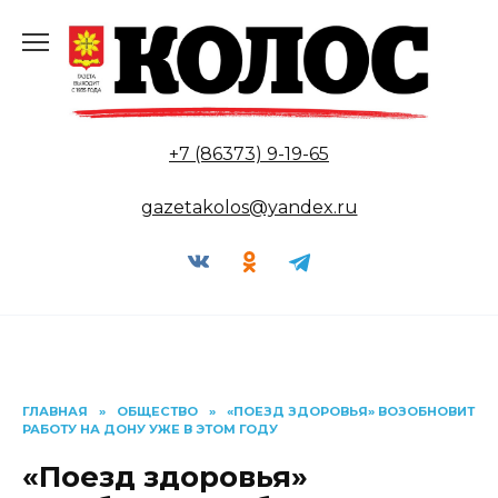
Перейти
к
содержанию
+7 (86373) 9-19-65
gazetakolos@yandex.ru
ГЛАВНАЯ
»
ОБЩЕСТВО
»
«ПОЕЗД ЗДОРОВЬЯ» ВОЗОБНОВИТ
РАБОТУ НА ДОНУ УЖЕ В ЭТОМ ГОДУ
«Поезд здоровья»