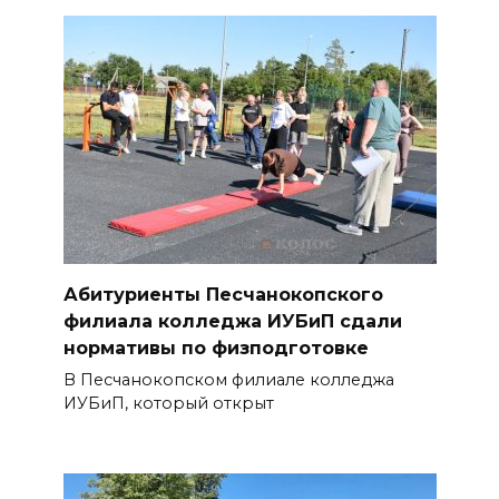
Абитуриенты Песчанокопского
филиала колледжа ИУБиП сдали
нормативы по физподготовке
В Песчанокопском филиале колледжа
ИУБиП, который открыт