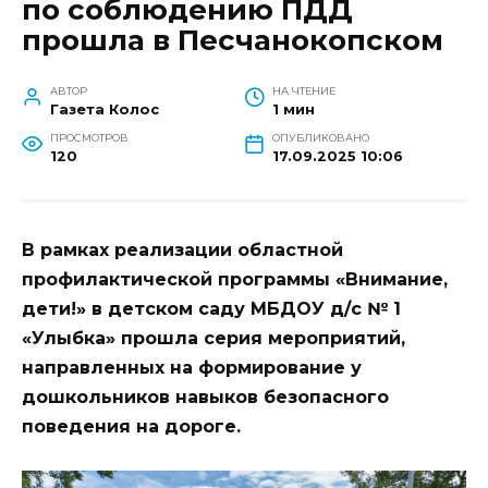
по соблюдению ПДД
прошла в Песчанокопском
АВТОР
НА ЧТЕНИЕ
Газета Колос
1 мин
ПРОСМОТРОВ
ОПУБЛИКОВАНО
120
17.09.2025 10:06
В рамках реализации областной
профилактической программы «Внимание,
дети!» в детском саду МБДОУ д/с № 1
«Улыбка» прошла серия мероприятий,
направленных на формирование у
дошкольников навыков безопасного
поведения на дороге.