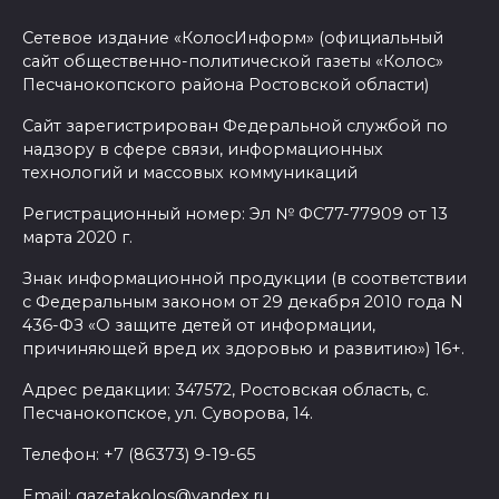
Сетевое издание «КолосИнформ» (официальный
сайт общественно-политической газеты «Колос»
Песчанокопского района Ростовской области)
Сайт зарегистрирован Федеральной службой по
надзору в сфере связи, информационных
технологий и массовых коммуникаций
Регистрационный номер: Эл № ФС77-77909 от 13
марта 2020 г.
Знак информационной продукции (в соответствии
с Федеральным законом от 29 декабря 2010 года N
436-ФЗ «О защите детей от информации,
причиняющей вред их здоровью и развитию») 16+.
Адрес редакции: 347572, Ростовская область, с.
Песчанокопское, ул. Суворова, 14.
Телефон: +7 (86373) 9-19-65
Email: gazetakolos@yandex.ru