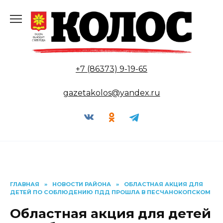
Перейти
к
содержанию
+7 (86373) 9-19-65
gazetakolos@yandex.ru
ГЛАВНАЯ
»
НОВОСТИ РАЙОНА
»
ОБЛАСТНАЯ АКЦИЯ ДЛЯ
ДЕТЕЙ ПО СОБЛЮДЕНИЮ ПДД ПРОШЛА В ПЕСЧАНОКОПСКОМ
Областная акция для детей