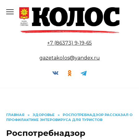
Перейти
к
содержанию
+7 (86373) 9-19-65
gazetakolos@yandex.ru
ГЛАВНАЯ
»
ЗДОРОВЬЕ
»
РОСПОТРЕБНАДЗОР РАССКАЗАЛ О
ПРОФИЛАКТИКЕ ЭНТЕРОВИРУСА ДЛЯ ТУРИСТОВ
Роспотребнадзор