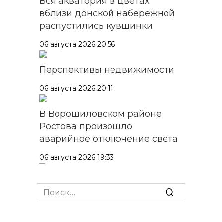
Вся акватория в цветах:
вблизи донской набережной
распустились кувшинки
06 августа 2026 20:56
Перспективы недвижимости
06 августа 2026 20:11
В Ворошиловском районе
Ростова произошло
аварийное отключение света
06 августа 2026 19:33
Шахбокс, падел и пилон: в
Search
Ростовской области
for:
зарегистрировали новые
виды спорта