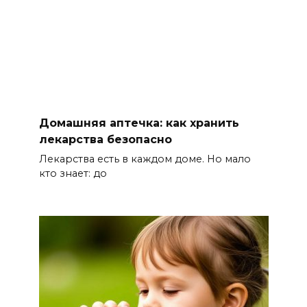
Традиции семьи года
06 августа 2026 14:28
Таганрогский театр: пока
опущен занавес
БОЛЬШЕ НОВОСТЕЙ
Домашняя аптечка: как хранить
лекарства безопасно
Лекарства есть в каждом доме. Но мало
кто знает: до