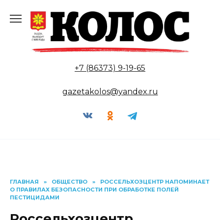
Перейти
к
содержанию
+7 (86373) 9-19-65
gazetakolos@yandex.ru
ГЛАВНАЯ
»
ОБЩЕСТВО
»
РОССЕЛЬХОЗЦЕНТР НАПОМИНАЕТ
О ПРАВИЛАХ БЕЗОПАСНОСТИ ПРИ ОБРАБОТКЕ ПОЛЕЙ
ПЕСТИЦИДАМИ
Россельхозцентр