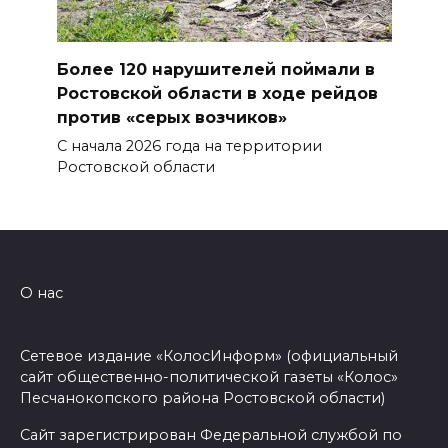
Более 120 нарушителей поймали в
Ростовской области в ходе рейдов
против «серых возчиков»
С начала 2026 года на территории
Ростовской области
О нас
Сетевое издание «КолосИнформ» (официальный
сайт общественно-политической газеты «Колос»
Песчанокопского района Ростовской области)
Сайт зарегистрирован Федеральной службой по