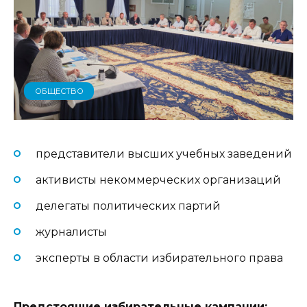
ОБЩЕСТВО
представители высших учебных заведений
активисты некоммерческих организаций
делегаты политических партий
журналисты
эксперты в области избирательного права
Предстоящие избирательные кампании: