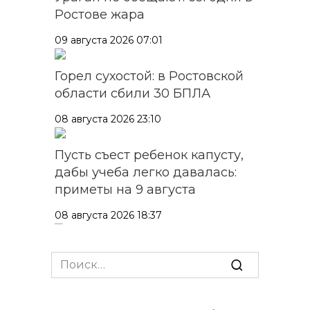
Ростове жара
09 августа 2026 07:01
Горел сухостой: в Ростовской
области сбили 30 БПЛА
08 августа 2026 23:10
Пусть съест ребенок капусту,
дабы учеба легко давалась:
приметы на 9 августа
08 августа 2026 18:37
На трассе Р-280 «Новороссия»
Search
водителей будут
for:
предупреждать об угрозе
БПЛА по радио