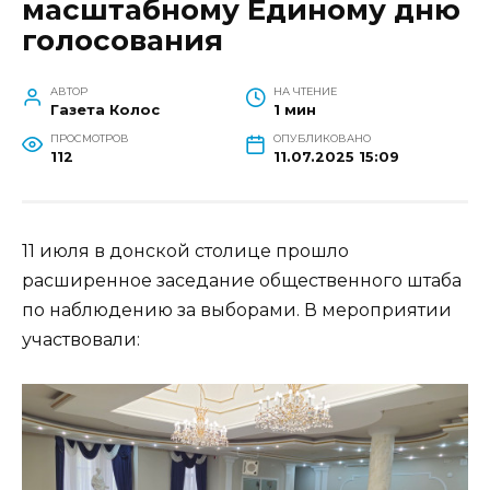
масштабному Единому дню
голосования
АВТОР
НА ЧТЕНИЕ
Газета Колос
1 мин
ПРОСМОТРОВ
ОПУБЛИКОВАНО
112
11.07.2025 15:09
11 июля в донской столице прошло
расширенное заседание общественного штаба
по наблюдению за выборами. В мероприятии
участвовали: