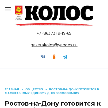
Перейти
к
содержанию
+7 (86373) 9-19-65
gazetakolos@yandex.ru
ГЛАВНАЯ
»
ОБЩЕСТВО
»
РОСТОВ-НА-ДОНУ ГОТОВИТСЯ К
МАСШТАБНОМУ ЕДИНОМУ ДНЮ ГОЛОСОВАНИЯ
Ростов-на-Дону готовится к