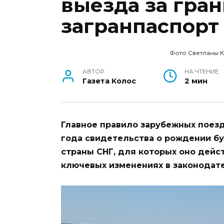
выезда за гра
загранпаспорт
Фото Светланы 
АВТОР
НА ЧТЕНИЕ
Газета Колос
2 мин
Главное правило зарубежных поез
года свидетельства о рождении б
страны СНГ, для которых оно дейс
ключевых изменениях в законодате