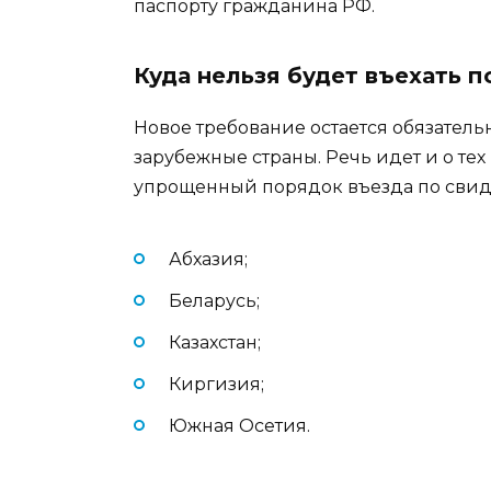
паспорту гражданина РФ.
Куда нельзя будет въехать 
Новое требование остается обязатель
зарубежные страны. Речь идет и о тех
упрощенный порядок въезда по свиде
Абхазия;
Беларусь;
Казахстан;
Киргизия;
Южная Осетия.