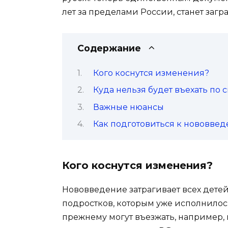
лет за пределами России, станет загр
Содержание
Кого коснутся изменения?
Куда нельзя будет въехать по
Важные нюансы
Как подготовиться к нововве
Кого коснутся изменения?
Нововведение затрагивает всех детей,
подростков, которым уже исполнилось 
прежнему могут въезжать, например, 