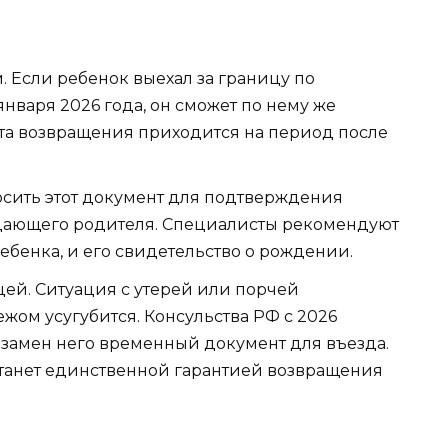
 Если ребенок выехал за границу по
нваря 2026 года, он сможет по нему же
ата возвращения приходится на период после
сить этот документ для подтверждения
дающего родителя. Специалисты рекомендуют
ребенка, и его свидетельство о рождении.
ей. Ситуация с утерей или порчей
жом усугубится. Консульства РФ с 2026
взамен него временный документ для въезда.
станет единственной гарантией возвращения