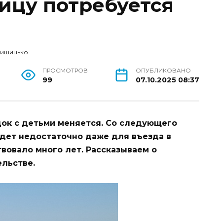
ницу потребуется
Кишинько
ПРОСМОТРОВ
ОПУБЛИКОВАНО
99
07.10.2025 08:37
док с детьми меняется. Со следующего
удет недостаточно даже для въезда в
твовало много лет. Рассказываем о
льстве.