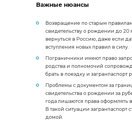
Важные нюансы
Возвращение по старым правилам.
свидетельству о рождении до 20 я
вернуться в Россию, даже если д
вступления новых правил в силу.
Пограничники имеют право запро
родства и полномочий сопровож
брать в поездку и загранпаспорт 
Проблемы с документом за границ
свидетельства о рождении за рубе
года лишаются права оформлять 
В такой ситуации загранпаспорт 
домой.