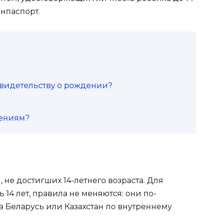
анпаспорт.
 свидетельству о рождении?
дениям?
 не достигших 14-летнего возраста. Для
14 лет, правила не меняются: они по-
в Беларусь или Казахстан по внутреннему