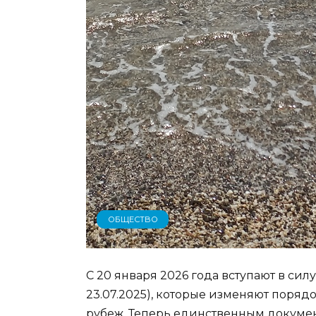
ОБЩЕСТВО
С 20 января 2026 года вступают в си
23.07.2025), которые изменяют поря
рубеж. Теперь единственным докумен