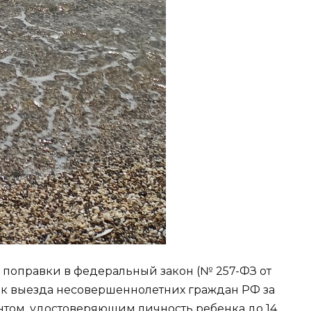
лу поправки в федеральный закон (№ 257-ФЗ от
док выезда несовершеннолетних граждан РФ за
том, удостоверяющим личность ребенка до 14