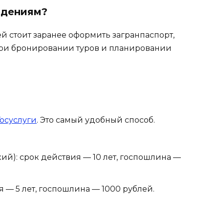
едениям?
 стоит заранее оформить загранпаспорт,
при бронировании туров и планировании
Госуслуги
. Это самый удобный способ.
й): срок действия — 10 лет, госпошлина —
 — 5 лет, госпошлина — 1000 рублей.