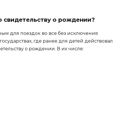
по свидетельству о рождении?
ным для поездок во все без исключения
 государствах, где ранее для детей действовал
тельству о рождении. В их числе: