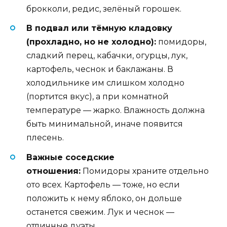
брокколи, редис, зелёный горошек.
В подвал или тёмную кладовку
(прохладно, но не холодно):
помидоры,
сладкий перец, кабачки, огурцы, лук,
картофель, чеснок и баклажаны. В
холодильнике им слишком холодно
(портится вкус), а при комнатной
температуре — жарко. Влажность должна
быть минимальной, иначе появится
плесень.
Важные соседские
отношения:
Помидоры храните отдельно
ото всех. Картофель — тоже, но если
положить к нему яблоко, он дольше
останется свежим. Лук и чеснок —
отличные дуэты.