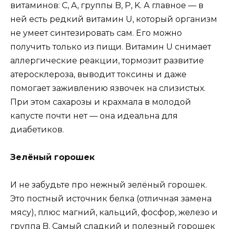
витаминов: C, A, группы B, P, K. А главное — в
ней есть редкий витамин U, который организм
не умеет синтезировать сам. Его можно
получить только из пищи. Витамин U снимает
аллергические реакции, тормозит развитие
атеросклероза, выводит токсины и даже
помогает заживлению язвочек на слизистых.
При этом сахарозы и крахмала в молодой
капусте почти нет — она идеальна для
диабетиков.
Зелёный горошек
И не забудьте про нежный зелёный горошек.
Это постный источник белка (отличная замена
мясу), плюс магний, кальций, фосфор, железо и
группа B. Самый сладкий и полезный горошек