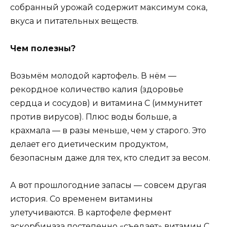
собранный урожай содержит максимум сока,
вкуса и питательных веществ.
Чем полезны?
Возьмём молодой картофель. В нём —
рекордное количество калия (здоровье
сердца и сосудов) и витамина С (иммунитет
против вирусов). Плюс воды больше, а
крахмала — в разы меньше, чем у старого. Это
делает его диетическим продуктом,
безопасным даже для тех, кто следит за весом.
А вот прошлогодние запасы — совсем другая
история. Со временем витамины
улетучиваются. В картофеле фермент
аскорбиназа постепенно «съедает» витамин С.