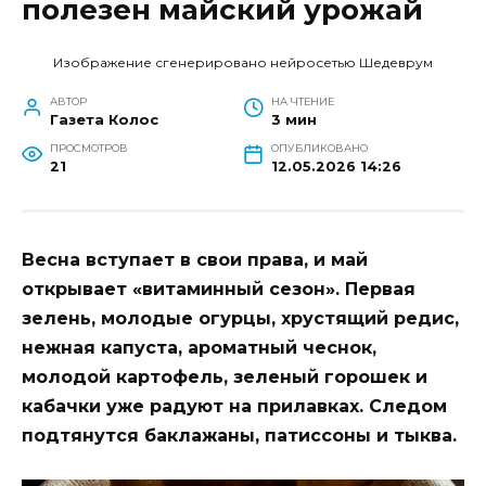
полезен майский урожай
Изображение сгенерировано нейросетью Шедеврум
АВТОР
НА ЧТЕНИЕ
Газета Колос
3 мин
ПРОСМОТРОВ
ОПУБЛИКОВАНО
21
12.05.2026 14:26
Весна вступает в свои права, и май
открывает «витаминный сезон». Первая
зелень, молодые огурцы, хрустящий редис,
нежная капуста, ароматный чеснок,
молодой картофель, зеленый горошек и
кабачки уже радуют на прилавках. Следом
подтянутся баклажаны, патиссоны и тыква.