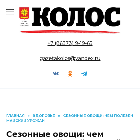
Перейти
к
содержанию
+7 (86373) 9-19-65
gazetakolos@yandex.ru
ГЛАВНАЯ
»
ЗДОРОВЬЕ
»
СЕЗОННЫЕ ОВОЩИ: ЧЕМ ПОЛЕЗЕН
МАЙСКИЙ УРОЖАЙ
Сезонные овощи: чем