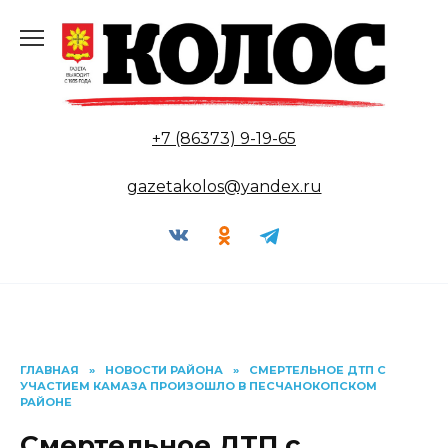
Перейти
к
содержанию
+7 (86373) 9-19-65
gazetakolos@yandex.ru
ГЛАВНАЯ
»
НОВОСТИ РАЙОНА
»
СМЕРТЕЛЬНОЕ ДТП С
УЧАСТИЕМ КАМАЗА ПРОИЗОШЛО В ПЕСЧАНОКОПСКОМ
РАЙОНЕ
Смертельное ДТП с