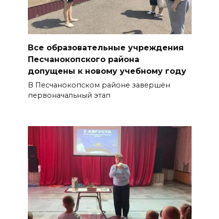
06 августа 2026 14:28
Таганрогский театр: пока
Все образовательные учреждения
опущен занавес
Песчанокопского района
допущены к новому учебному году
БОЛЬШЕ НОВОСТЕЙ
В Песчанокопском районе завершён
первоначальный этап