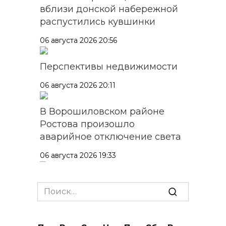
вблизи донской набережной
распустились кувшинки
06 августа 2026 20:56
Перспективы недвижимости
06 августа 2026 20:11
В Ворошиловском районе
Ростова произошло
аварийное отключение света
06 августа 2026 19:33
Шахбокс, падел и пилон: в
Search
Ростовской области
for:
зарегистрировали новые
виды спорта