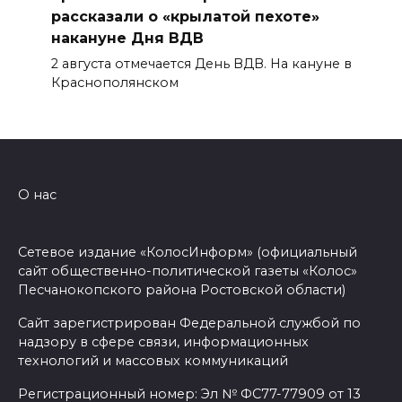
рассказали о «крылатой пехоте»
накануне Дня ВДВ
2 августа отмечается День ВДВ. На кануне в
Краснополянском
О нас
Сетевое издание «КолосИнформ» (официальный
сайт общественно-политической газеты «Колос»
Песчанокопского района Ростовской области)
Сайт зарегистрирован Федеральной службой по
надзору в сфере связи, информационных
технологий и массовых коммуникаций
Регистрационный номер: Эл № ФС77-77909 от 13