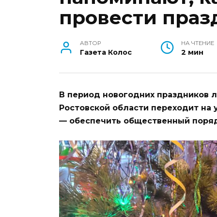
провести праз
АВТОР
НА ЧТЕНИЕ
Газета Колос
2 мин
В период новогодних праздников л
Ростовской области переходит на
— обеспечить общественный поряд