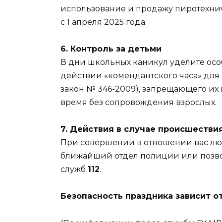
использование и продажу пиротехни
с 1 апреля 2025 года.
6. Контроль за детьми
В дни школьных каникул уделите осо
действии «комендантского часа» для 
закон № 346-2009), запрещающего их
время без сопровождения взрослых.
7. Действия в случае происшестви
При совершении в отношении вас лю
ближайший отдел полиции или позво
служб
112
.
Безопасность праздника зависит о