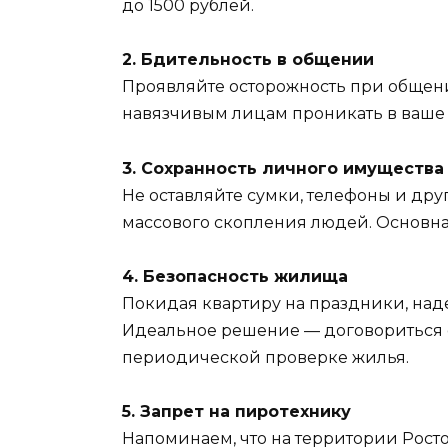
до 1500 рублей.
2. Бдительность в общении
Проявляйте осторожность при общен
навязчивым лицам проникать в ваше
3. Сохранность личного имущества
Не оставляйте сумки, телефоны и дру
массового скопления людей. Основна
4. Безопасность жилища
Покидая квартиру на праздники, наде
Идеальное решение — договориться 
периодической проверке жилья.
5. Запрет на пиротехнику
Напоминаем, что на территории Росто