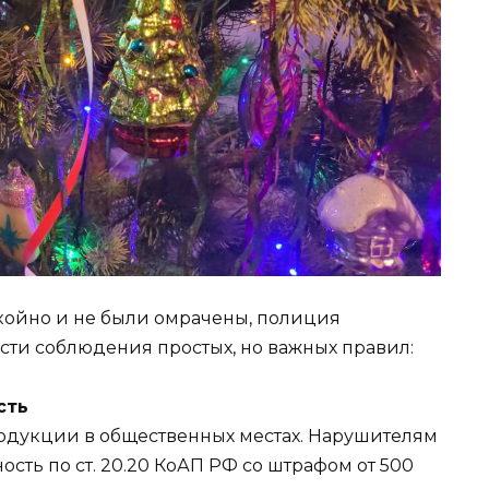
ойно и не были омрачены, полиция
ти соблюдения простых, но важных правил:
сть
одукции в общественных местах. Нарушителям
сть по ст. 20.20 КоАП РФ со штрафом от 500