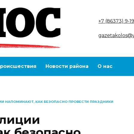
+7 (86373) 9-1
gazetakolos@
роисшествия
Новости района
О нас
И НАПОМИНАЮТ, КАК БЕЗОПАСНО ПРОВЕСТИ ПРАЗДНИКИ
олиции
ак безопасно