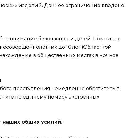
ческих изделий. Данное ограничение введено
бое внимание безопасности детей. Помните о
несовершеннолетних до 16 лет (Областной
 нахождение в общественных местах в ночное
я
бого преступления немедленно обратитесь в
ните по единому номеру экстренных
т наших общих усилий.