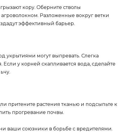
грызают кору. Оберните стволы
 агроволокном. Разложенные вокруг ветки
здадут эффективный барьер.
д укрытиями могут выпревать. Слегка
 Если у корней скапливается вода, сделайте
ьчу.
ели притените растения тканью и подсыпьте к
лить прогревание почвы.
и ваши союзники в борьбе с вредителями.