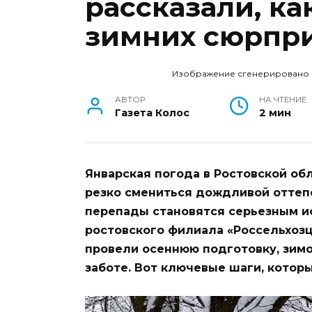
рассказали, ка
зимних сюрпр
Изображение сгенерировано
АВТОР
НА ЧТЕНИЕ
Газета Колос
2 мин
Январская погода в Ростовской об
резко смениться дождливой оттеп
перепады становятся серьезным и
ростовского филиала «Россельхозц
провели осеннюю подготовку, зим
заботе. Вот ключевые шаги, которы