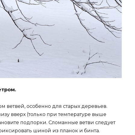
етром.
м ветвей, особенно для старых деревьев.
низу вверх (только при температуре выше
становите подпорки. Сломанные ветви следует
фиксировать шиной из планок и бинта.