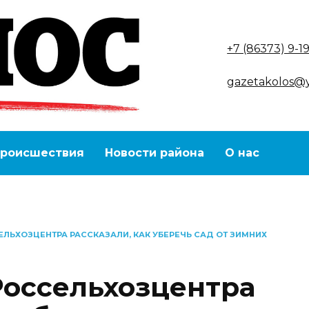
+7 (86373) 9-1
gazetakolos@
роисшествия
Новости района
О нас
ЛЬХОЗЦЕНТРА РАССКАЗАЛИ, КАК УБЕРЕЧЬ САД ОТ ЗИМНИХ
оссельхозцентра