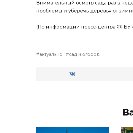
Внимательный осмотр сада раз в нед
проблемы и уберечь деревья от зимни
(По информации пресс-центра ФГБУ «
актуально
сад и огород
В