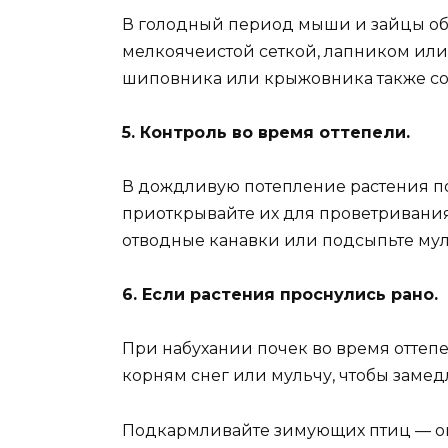
В голодный период мыши и зайцы об
мелкоячеистой сеткой, лапником или
шиповника или крыжовника также со
5. Контроль во время оттепели.
В дождливую потепление растения по
приоткрывайте их для проветривания.
отводные канавки или подсыпьте мул
6. Если растения проснулись рано.
При набухании почек во время оттеп
корням снег или мульчу, чтобы замед
Подкармливайте зимующих птиц — он