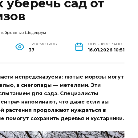
к уберечь сад от
изов
 нейросетью Шедеврум
ПРОСМОТРОВ
ОПУБЛИКОВАНО
37
16.01.2026 10:51
ласти непредсказуема: лютые морозы могут
елью, а снегопады — метелями. Эти
спытанием для сада. Специалисты
ентра» напоминают, что даже если вы
ой растения продолжают нуждаться в
е помогут сохранить деревья и кустарники.