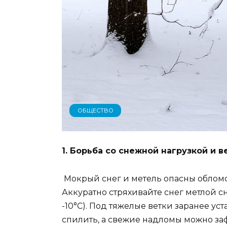
ОБЩЕСТВО
1. Борьба со снежной нагрузкой и в
Мокрый снег и метель опасны обломо
Аккуратно стряхивайте снег метлой с
-10°C). Под тяжелые ветки заранее у
спилить, а свежие надломы можно за