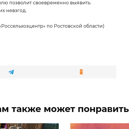
елю позволит своевременно выявить
х невзгод.
Россельхозцентр» по Ростовской области)
ам также может понравить