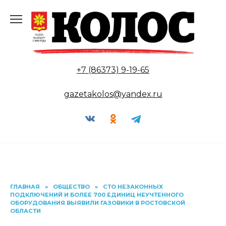
Перейти
к
содержанию
+7 (86373) 9-19-65
gazetakolos@yandex.ru
ГЛАВНАЯ
»
ОБЩЕСТВО
»
СТО НЕЗАКОННЫХ
ПОДКЛЮЧЕНИЙ И БОЛЕЕ 700 ЕДИНИЦ НЕУЧТЕННОГО
ОБОРУДОВАНИЯ ВЫЯВИЛИ ГАЗОВИКИ В РОСТОВСКОЙ
ОБЛАСТИ