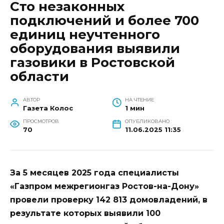
Сто незаконных
подключений и более 700
единиц неучтенного
оборудования выявили
газовики в Ростовской
области
АВТОР
НА ЧТЕНИЕ
Газета Колос
1 мин
ПРОСМОТРОВ
ОПУБЛИКОВАНО
70
11.06.2025 11:35
За 5 месяцев 2025 года специалисты
«Газпром межрегионгаз Ростов-на-Дону»
провели проверку 142 813 домовладений, в
результате которых выявили 100