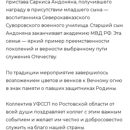
пристава Саркиса Андоняна, получившего
награду в присутствии младшего сына —
воспитанника Северокавказского
Суворовского военного училища. Старший сын
Андоняна заканчивает академию МВД РФ. Эта
семья — яркий пример преемственности
поколений и верности выбранному пути
служения Отечеству.
По традиции мероприятие завершилось
возложением цветов и венков к Вечному огню
в знак памяти о павших защитниках Родины.
Коллектив УФССП по Ростовской области от
всей души поздравляет коллег с этим важным
событием и желает им честно и добросовестно
служить на благо нашей страны.