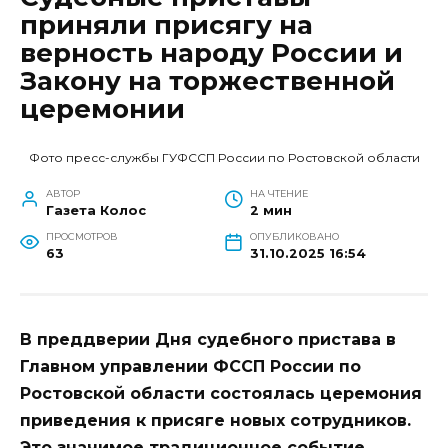
приняли присягу на
верность народу России и
Закону на торжественной
церемонии
Фото пресс-службы ГУФССП России по Ростовской области
АВТОР
НА ЧТЕНИЕ
Газета Колос
2 мин
ПРОСМОТРОВ
ОПУБЛИКОВАНО
63
31.10.2025 16:54
В преддверии Дня судебного пристава в
Главном управлении ФССП России по
Ростовской области состоялась церемония
приведения к присяге новых сотрудников.
Это значимое традиционное событие,