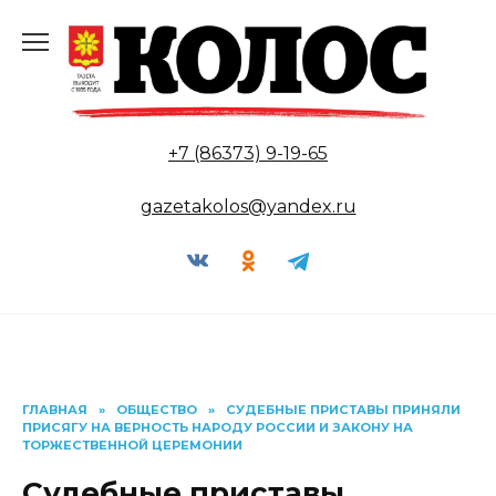
Перейти
к
содержанию
+7 (86373) 9-19-65
gazetakolos@yandex.ru
ГЛАВНАЯ
»
ОБЩЕСТВО
»
СУДЕБНЫЕ ПРИСТАВЫ ПРИНЯЛИ
ПРИСЯГУ НА ВЕРНОСТЬ НАРОДУ РОССИИ И ЗАКОНУ НА
ТОРЖЕСТВЕННОЙ ЦЕРЕМОНИИ
Судебные приставы