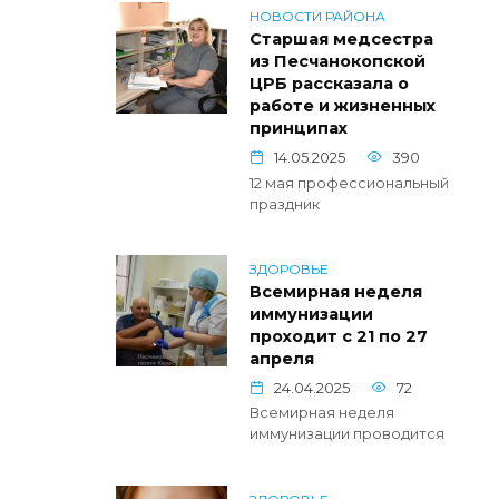
НОВОСТИ РАЙОНА
Старшая медсестра
из Песчанокопской
ЦРБ рассказала о
работе и жизненных
принципах
14.05.2025
390
12 мая профессиональный
праздник
ЗДОРОВЬЕ
Всемирная неделя
иммунизации
проходит с 21 по 27
апреля
24.04.2025
72
Всемирная неделя
иммунизации проводится