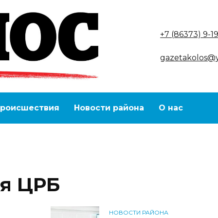
+7 (86373) 9-1
gazetakolos@
роисшествия
Новости района
О нас
я ЦРБ
НОВОСТИ РАЙОНА