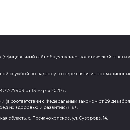
 (официальный сайт общественно-политической газеты 
ной службой по надзору в сфере связи, информационных
77-77909 от 13 марта 2020 г.
(в соответствии с Федеральным законом от 29 декабря 
ед их здоровью и развитию») 16+.
ая область, с. Песчанокопское, ул. Суворова, 14.