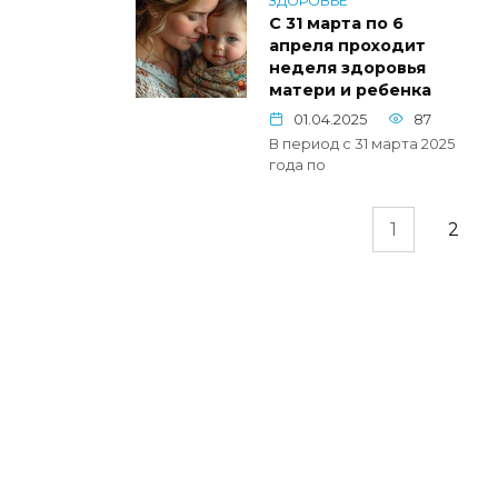
ЗДОРОВЬЕ
С 31 марта по 6
апреля проходит
неделя здоровья
матери и ребенка
01.04.2025
87
В период с 31 марта 2025
года по
Пагинация
1
2
записей