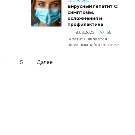
ЗДОРОВЬЕ
Вирусный гепатит С:
симптомы,
осложнения и
профилактика
18.03.2025
56
Гепатит С является
вирусным заболеванием
…
5
Далее