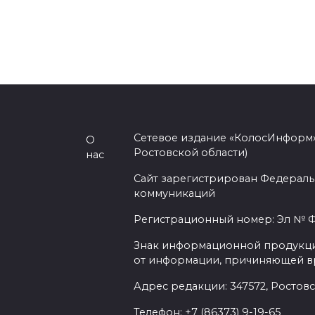
Сетевое издание «КолосИнформ»
О
Ростовской области)
нас
Сайт зарегистрирован Федераль
коммуникаций
Регистрационный номер: Эл № ФС
Знак информационной продукции 
от информации, причиняющей вр
Адрес редакции: 347572, Ростовск
Телефон: +7 (86373) 9-19-65