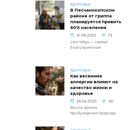
ЗДОРОВЬЕ
В Песчанокопском
районе от гриппа
планируется привить
60% населения
10.09.2025
73
Сентябрь — самый
благоприятный
ЗДОРОВЬЕ
Как весенние
аллергии влияют на
качество жизни и
здоровье
26.04.2025
60
Весна, время
пробуждения природы