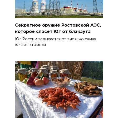
Секретное оружие Ростовской АЭС,
которое спасет Юг от блэкаута
Юг России задыхается от зноя, но самая
южная атомная