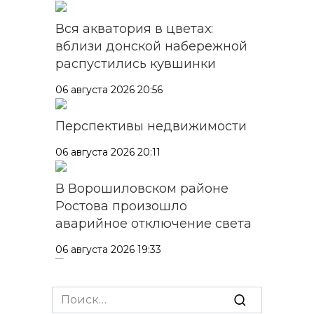
Вся акватория в цветах:
вблизи донской набережной
распустились кувшинки
06 августа 2026 20:56
Перспективы недвижимости
06 августа 2026 20:11
В Ворошиловском районе
Ростова произошло
аварийное отключение света
06 августа 2026 19:33
Шахбокс, падел и пилон: в
Search
Ростовской области
for: