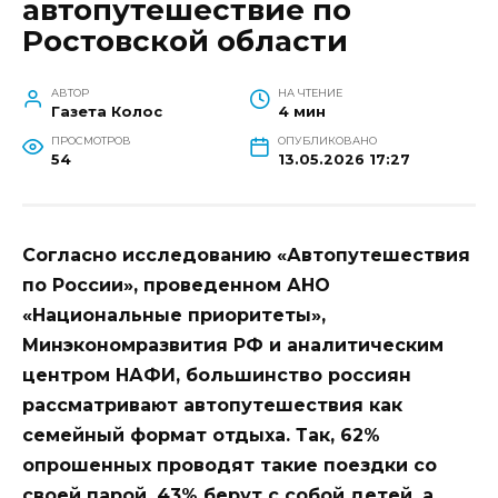
автопутешествие по
Ростовской области
АВТОР
НА ЧТЕНИЕ
Газета Колос
4 мин
ПРОСМОТРОВ
ОПУБЛИКОВАНО
54
13.05.2026 17:27
Согласно исследованию «Автопутешествия
по России», проведенном АНО
«Национальные приоритеты»,
Минэкономразвития РФ и аналитическим
центром НАФИ, большинство россиян
рассматривают автопутешествия как
семейный формат отдыха. Так, 62%
опрошенных проводят такие поездки со
своей парой, 43% берут с собой детей, а