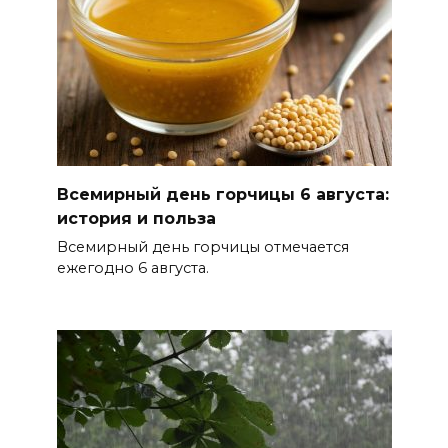
Традиции семьи года
06 августа 2026 14:28
Таганрогский театр: пока
опущен занавес
Всемирный день горчицы 6 августа:
БОЛЬШЕ НОВОСТЕЙ
история и польза
Всемирный день горчицы отмечается
ежегодно 6 августа.