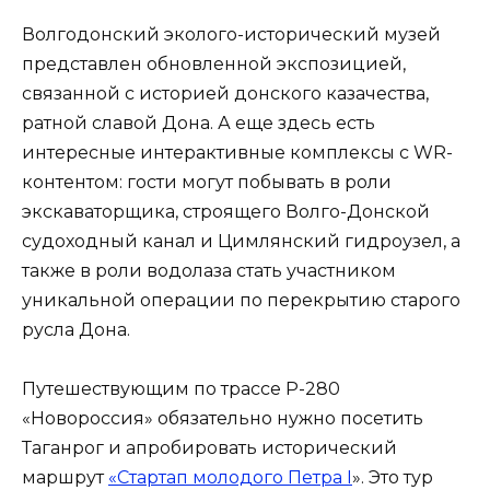
Волгодонский эколого-исторический музей
представлен обновленной экспозицией,
связанной с историей донского казачества,
ратной славой Дона. А еще здесь есть
интересные интерактивные комплексы с WR-
контентом: гости могут побывать в роли
экскаваторщика, строящего Волго-Донской
судоходный канал и Цимлянский гидроузел, а
также в роли водолаза стать участником
уникальной операции по перекрытию старого
русла Дона.
Путешествующим по трассе Р-280
«Новороссия» обязательно нужно посетить
Таганрог и апробировать исторический
маршрут
«Стартап молодого Петра I
». Это тур