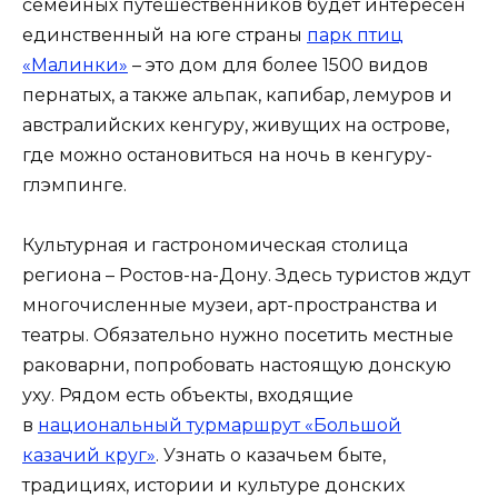
семейных путешественников будет интересен
единственный на юге страны
парк птиц
«Малинки»
– это дом для более 1500 видов
пернатых, а также альпак, капибар, лемуров и
австралийских кенгуру, живущих на острове,
где можно остановиться на ночь в кенгуру-
глэмпинге.
Культурная и гастрономическая столица
региона – Ростов-на-Дону. Здесь туристов ждут
многочисленные музеи, арт-пространства и
театры. Обязательно нужно посетить местные
раковарни, попробовать настоящую донскую
уху. Рядом есть объекты, входящие
в
национальный турмаршрут «Большой
казачий круг»
. Узнать о казачьем быте,
традициях, истории и культуре донских