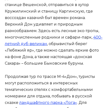
станице Вешенской, отправиться в хутор
Кружилинский и станицу Каргинскую, где
воссоздан казачий быт времен романа.
Верхний Дон удивляет и природным
разнообразием. Здесь есть лесные эко-тропы,
многочисленные родники и сафари-парк,
400-
летний дуб-великан
, обрывистый берег
«Лебяжий яр», где можно сделать яркие фото
на фоне Дона, а также настоящая «донская
Сахара» – большие Быковские буруны.
Продолжая тур по трассе М-4«Дон», туристы
могут расположиться в интересных
тематических отелях с комфортабельными
номерами для отдыха, побывать в русской
сказке
ландшафтного парка «Лога»
. Для