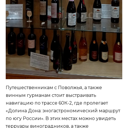
Путешественникам с Поволжья, а также
винным гурманам стоит выстраивать
навигацию по трассе 60К-2, где пролегает
«Долина Дона: эногастрономический маршрут
по югу России». В этих местах можно увидеть
терруары виноградников, а также