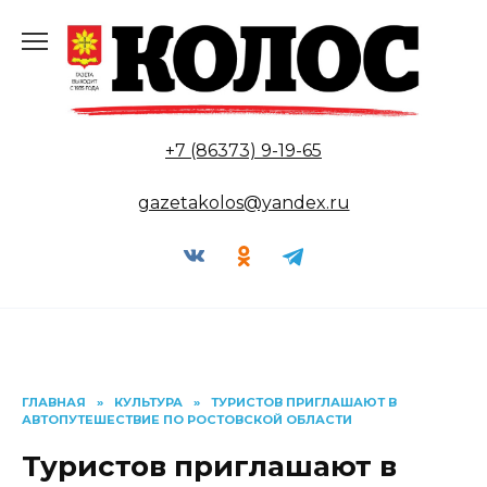
Перейти
к
содержанию
+7 (86373) 9-19-65
gazetakolos@yandex.ru
ГЛАВНАЯ
»
КУЛЬТУРА
»
ТУРИСТОВ ПРИГЛАШАЮТ В
АВТОПУТЕШЕСТВИЕ ПО РОСТОВСКОЙ ОБЛАСТИ
Туристов приглашают в