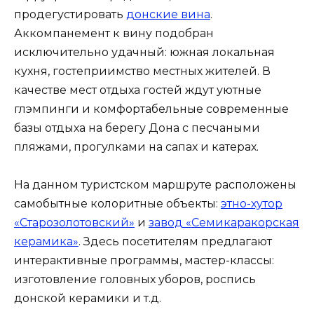
продегустировать
донские вина
.
Аккомпанемент к вину подобран
исключительно удачный: южная локальная
кухня, гостеприимство местных жителей. В
качестве мест отдыха гостей ждут уютные
глэмпинги и комфортабельные современные
базы отдыха на берегу Дона с песчаными
пляжами, прогулками на сапах и катерах.
На данном туристском маршруте расположены
самобытные колоритные объекты:
этно-хутор
«Старозолотовский»
и
завод «Семикаракорская
керамика»
. Здесь посетителям предлагают
интерактивные программы, мастер-классы:
изготовление головных уборов, роспись
донской керамики и т.д.