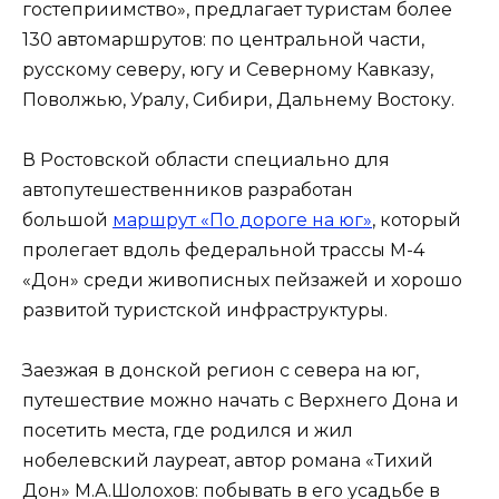
гостеприимство», предлагает туристам более
130 автомаршрутов: по центральной части,
русскому северу, югу и Северному Кавказу,
Поволжью, Уралу, Сибири, Дальнему Востоку.
В Ростовской области специально для
автопутешественников разработан
большой
маршрут «По дороге на юг»
, который
пролегает вдоль федеральной трассы М-4
«Дон» среди живописных пейзажей и хорошо
развитой туристской инфраструктуры.
Заезжая в донской регион с севера на юг,
путешествие можно начать с Верхнего Дона и
посетить места, где родился и жил
нобелевский лауреат, автор романа «Тихий
Дон» М.А.Шолохов: побывать в его усадьбе в