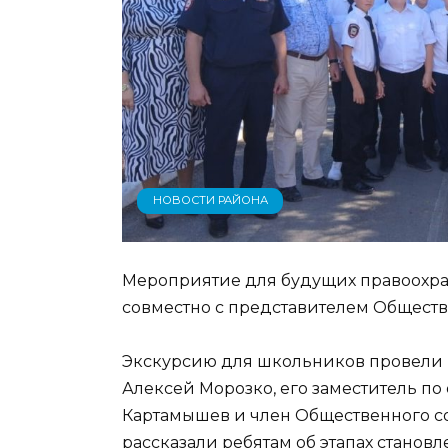
НОВОСТИ РАЙОНА
Мероприятие для будущих правоохра
совместно с представителем Обществ
Экскурсию для школьников провели 
Алексей Морозко, его заместитель п
Картамышев и член Общественного с
рассказали ребятам об этапах станов