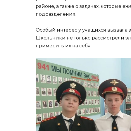
районе, а также о задачах, которые
подразделения.
Особый интерес у учащихся вызвала 
Школьники не только рассмотрели э
примерить их на себя.