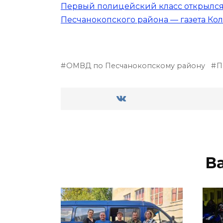
Первый полицейский класс открылся
Песчанокопского района — газета Ко
ОМВД по Песчанокопскому району
П
В