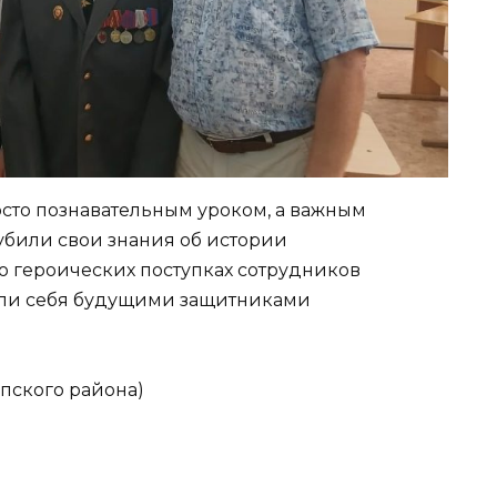
росто познавательным уроком, а важным
убили свои знания об истории
о героических поступках сотрудников
али себя будущими защитниками
пского района)