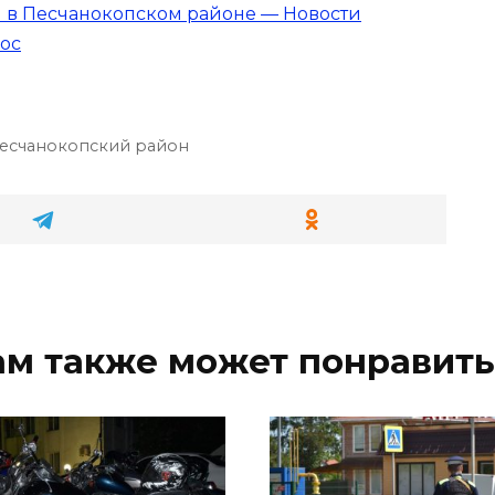
 в Песчанокопском районе — Новости
лос
есчанокопский район
ам также может понравить