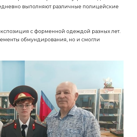
 ежедневно выполняют различные полицейские
экспозиция с форменной одеждой разных лет.
лементы обмундирования, но и смогли