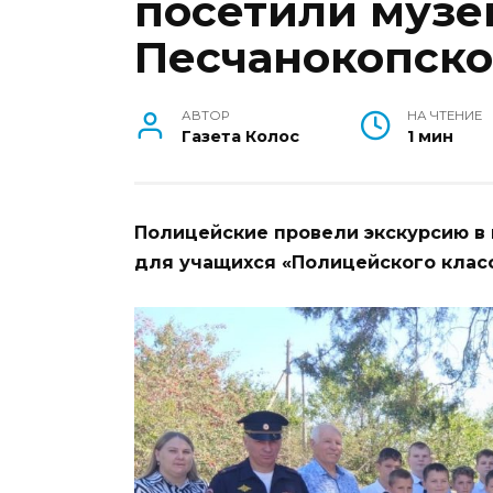
посетили музе
Песчанокопск
АВТОР
НА ЧТЕНИЕ
Газета Колос
1 мин
Полицейские провели экскурсию в
для учащихся «Полицейского клас