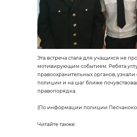
Эта встреча стала для учащихся не п
мотивирующим событием. Ребята угл
правоохранительных органов, узнали 
полиции и на шаг ближе почувствов
правопорядка.
(По информации полиции Песчаноко
Читайте также: