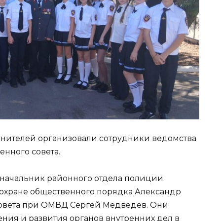
нителей организовали сотрудники ведомства
енного совета.
начальник районного отдела полиции
о охране общественного порядка Александр
овета при ОМВД Сергей Медведев. Они
ления и развития органов внутренних дел в