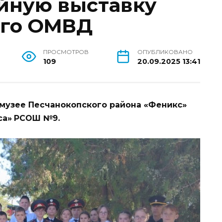
йную выставку
ого ОМВД
ПРОСМОТРОВ
ОПУБЛИКОВАНО
109
20.09.2025 13:41
 музее Песчанокопского района «Феникс»
са»
РСОШ №9.