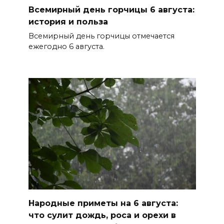
Всемирный день горчицы 6 августа:
05 августа 2026 18:32
история и польза
Всемирный день горчицы отмечается
По пути к большой трассе
ежегодно 6 августа.
05 августа 2026 18:32
Футбольный разгром в Кубке
России
05 августа 2026 18:30
Огненный шторм во дворе
05 августа 2026 18:29
Подготовка к школе
05 августа 2026 18:27
Народные приметы на 6 августа:
что сулит дождь, роса и орехи в