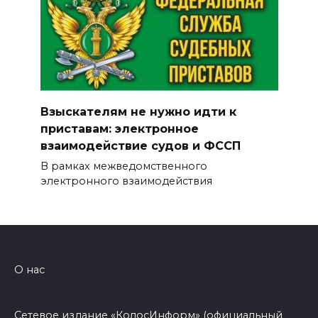
Взыскателям не нужно идти к
приставам: электронное
взаимодействие судов и ФССП
В рамках межведомственного
электронного взаимодействия
О нас
Сетевое издание «КолосИнформ» (официальный