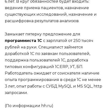
6 лет. В круг обязанностей будет входить:
ведение приема пациентов, назначение
существующих исследований, назначение и
расшифровка результатов анализов.
Замыкает пятерку предложение для
программиста 1С
с зарплатой от 250 тысяч
рублей на руки. Специалист займется
доработкой 1С по заявкам пользователей,
поддержка пользователей 1С, доработка
типовых конфигураций 1С:ERP, УТ, БП.
Работодатель ожидает от соискателя наличие
опыта программирования в среде 1С не менее
3 лет, опыт работы с СУБД MySQL и MS SQL, http
запросами.
(По информации hh.ru)