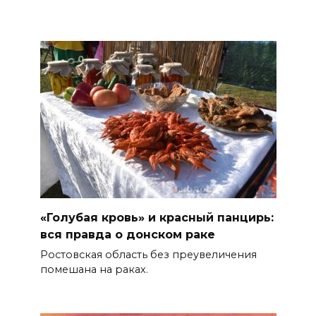
«Голубая кровь» и красный панцирь:
вся правда о донском раке
Ростовская область без преувеличения
помешана на раках.